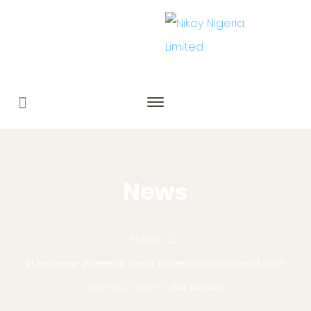
News
Home
Идеальные решения банда казино официальный сайт
banda casino для казино