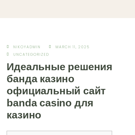
NIKOYADMIN
MARCH 11, 2025
UNCATEGORIZED
Идеальные решения
банда казино
официальный сайт
banda casino для
казино