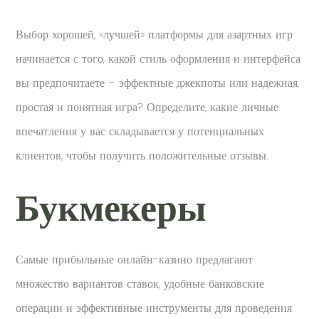
Выбор хорошей, «лучшей» платформы для азартных игр
начинается с того, какой стиль оформления и интерфейса
вы предпочитаете – эффектные джекпоты или надежная,
простая и понятная игра?
Определите, какие личные
впечатления у вас складывается у потенциальных
клиентов, чтобы получить положительные отзывы.
Букмекеры
Самые прибыльные онлайн-казино предлагают
множество вариантов ставок, удобные банковские
операции и эффективные инструменты для проведения