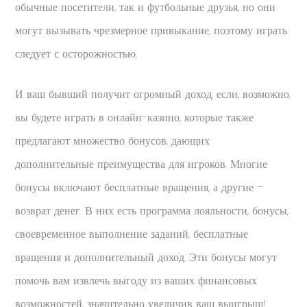
обычные посетители, так и футбольные друзья, но они
могут вызывать чрезмерное привыкание, поэтому играть
следует с осторожностью.
И ваш бывший получит огромный доход, если, возможно,
вы будете играть в онлайн-казино, которые также
предлагают множество бонусов, дающих
дополнительные преимущества для игроков. Многие
бонусы включают бесплатные вращения, а другие –
возврат денег. В них есть программа лояльности, бонусы,
своевременное выполнение заданий, бесплатные
вращения и дополнительный доход. Эти бонусы могут
помочь вам извлечь выгоду из ваших финансовых
возможностей, значительно увеличив ваш выигрыш!