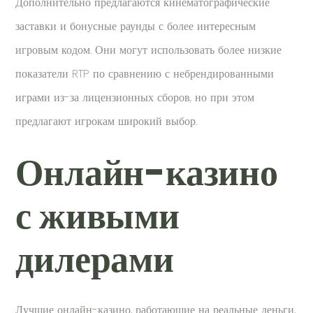
Дополнительно предлагаются кинематографические
заставки и бонусные раунды с более интересным
игровым кодом. Они могут использовать более низкие
показатели RTP по сравнению с небрендированными
играми из-за лицензионных сборов, но при этом
предлагают игрокам широкий выбор.
Онлайн-казино
с живыми
дилерами
Лучшие онлайн-казино, работающие на реальные деньги,