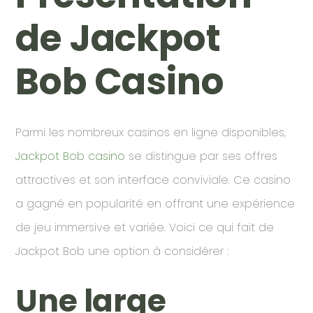
de Jackpot
Bob Casino
Parmi les nombreux casinos en ligne disponibles,
Jackpot Bob casino
se distingue par ses offres
attractives et son interface conviviale. Ce casino
a gagné en popularité en offrant une expérience
de jeu immersive et variée. Voici ce qui fait de
Jackpot Bob une option à considérer :
Une large