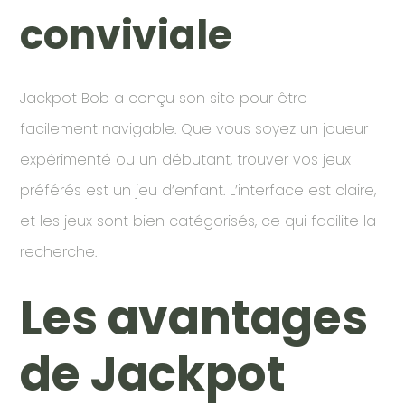
conviviale
Jackpot Bob a conçu son site pour être
facilement navigable. Que vous soyez un joueur
expérimenté ou un débutant, trouver vos jeux
préférés est un jeu d’enfant. L’interface est claire,
et les jeux sont bien catégorisés, ce qui facilite la
recherche.
Les avantages
de Jackpot