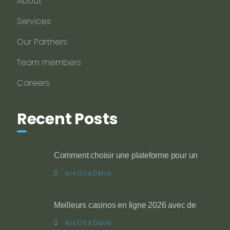
About
Services
Our Partners
Team members
Careers
Recent Posts
Comment choisir une plateforme pour un
NIKOYADMIN
Meilleurs casinos en ligne 2026 avec de
NIKOYADMIN