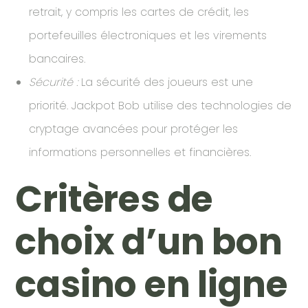
retrait, y compris les cartes de crédit, les
portefeuilles électroniques et les virements
bancaires.
Sécurité :
La sécurité des joueurs est une
priorité. Jackpot Bob utilise des technologies de
cryptage avancées pour protéger les
informations personnelles et financières.
Critères de
choix d’un bon
casino en ligne