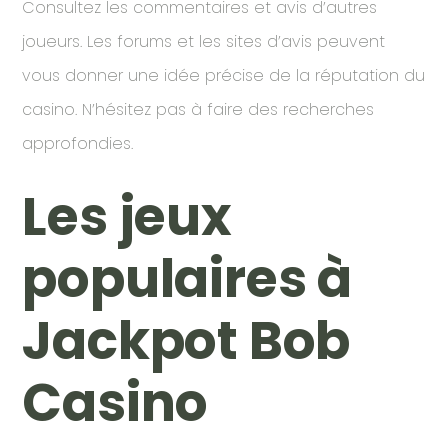
Consultez les commentaires et avis d’autres
joueurs. Les forums et les sites d’avis peuvent
vous donner une idée précise de la réputation du
casino. N’hésitez pas à faire des recherches
approfondies.
Les jeux
populaires à
Jackpot Bob
Casino