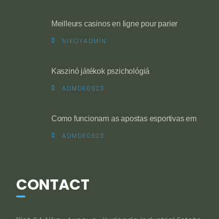
Meilleurs casinos en ligne pour parier
NIKOYADMIN
Kaszinó játékok pszichológiá
ADMDE0623
Como funcionam as apostas esportivas em
ADMDE0623
CONTACT