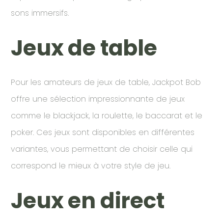
sons immersifs.
Jeux de table
Pour les amateurs de jeux de table, Jackpot Bob
offre une sélection impressionnante de jeux
comme le blackjack, la roulette, le baccarat et le
poker. Ces jeux sont disponibles en différentes
variantes, vous permettant de choisir celle qui
correspond le mieux à votre style de jeu.
Jeux en direct