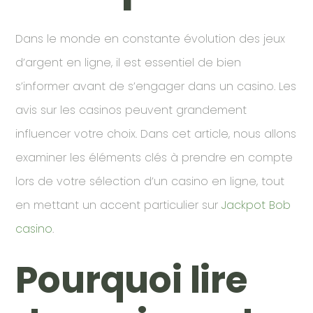
Dans le monde en constante évolution des jeux
d’argent en ligne, il est essentiel de bien
s’informer avant de s’engager dans un casino. Les
avis sur les casinos peuvent grandement
influencer votre choix. Dans cet article, nous allons
examiner les éléments clés à prendre en compte
lors de votre sélection d’un casino en ligne, tout
en mettant un accent particulier sur
Jackpot Bob
casino
.
Pourquoi lire