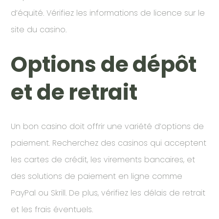
d’équité. Vérifiez les informations de licence sur le
site du casino.
Options de dépôt
et de retrait
Un bon casino doit offrir une variété d’options de
paiement. Recherchez des casinos qui acceptent
les cartes de crédit, les virements bancaires, et
des solutions de paiement en ligne comme
PayPal ou Skrill. De plus, vérifiez les délais de retrait
et les frais éventuels.