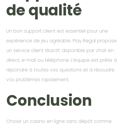
de qualité
Un bon support client est essentiel pour une
expérience de jeu agréable. Play Regal propose
un service client réactif, disponible par chat en
direct, e-mail ou téléphone. L’équipe est prête à
répondre à toutes vos questions et à résoudre
vos problèmes rapidement.
Conclusion
Choisir un casino en ligne sans dépôt comme