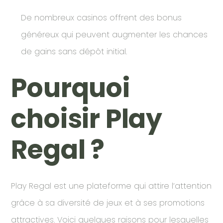
De nombreux casinos offrent des bonus
généreux qui peuvent augmenter les chances
de gains sans dépôt initial.
Pourquoi
choisir Play
Regal ?
Play Regal est une plateforme qui attire l’attention
grâce à sa diversité de jeux et à ses promotions
attractives. Voici quelques raisons pour lesquelles