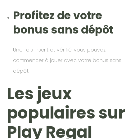
Profitez de votre
bonus sans dépôt
Une fois inscrit et vérifié, vous pouvez
commencer à jouer avec votre bonus sans
dépôt.
Les jeux
populaires sur
Play Regal