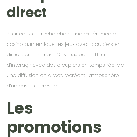
direct
Pour ceux qui recherchent une expérience de
casino authentique, les jeux avec croupiers en
direct sont un must. Ces jeux permettent
d’interagir avec des croupiers en temps réel via
une diffusion en direct, recréant l’atmosphère
d’un casino terrestre.
Les
promotions