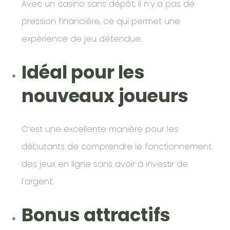
Avec un casino sans dépôt, il n’y a pas de
pression financière, ce qui permet une
expérience de jeu détendue.
Idéal pour les
nouveaux joueurs
C’est une excellente manière pour les
débutants de comprendre le fonctionnement
des jeux en ligne sans avoir à investir de
l’argent.
Bonus attractifs