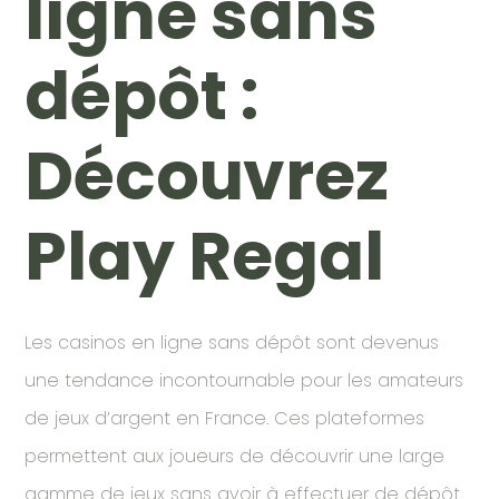
ligne sans
dépôt :
Découvrez
Play Regal
Les casinos en ligne sans dépôt sont devenus
une tendance incontournable pour les amateurs
de jeux d’argent en France. Ces plateformes
permettent aux joueurs de découvrir une large
gamme de jeux sans avoir à effectuer de dépôt