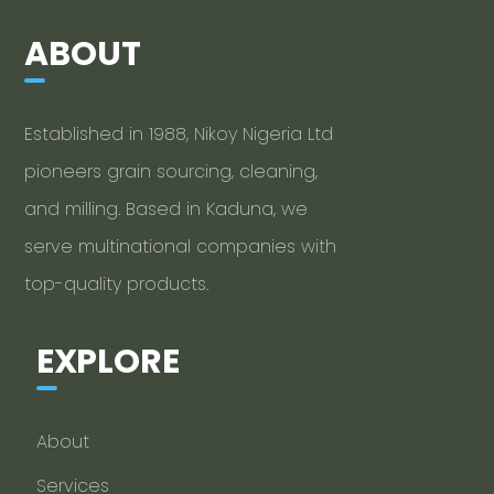
ABOUT
Established in 1988, Nikoy Nigeria Ltd
pioneers grain sourcing, cleaning,
and milling. Based in Kaduna, we
serve multinational companies with
top-quality products.
EXPLORE
About
Services