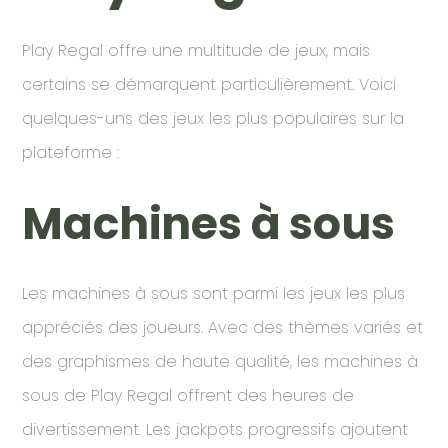
Play Regal offre une multitude de jeux, mais
certains se démarquent particulièrement. Voici
quelques-uns des jeux les plus populaires sur la
plateforme :
Machines à sous
Les machines à sous sont parmi les jeux les plus
appréciés des joueurs. Avec des thèmes variés et
des graphismes de haute qualité, les machines à
sous de Play Regal offrent des heures de
divertissement. Les jackpots progressifs ajoutent