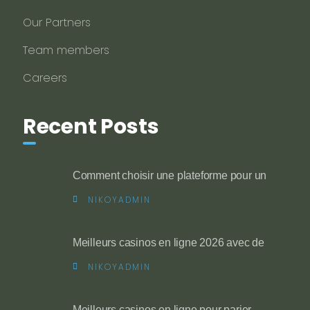
Our Partners
Team members
Careers
Recent Posts
Comment choisir une plateforme pour un
NIKOYADMIN
Meilleurs casinos en ligne 2026 avec de
NIKOYADMIN
Meilleurs casinos en ligne pour parier