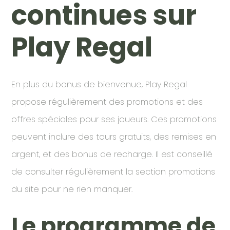
continues sur
Play Regal
En plus du bonus de bienvenue, Play Regal
propose régulièrement des promotions et des
offres spéciales pour ses joueurs. Ces promotions
peuvent inclure des tours gratuits, des remises en
argent, et des bonus de recharge. Il est conseillé
de consulter régulièrement la section promotions
du site pour ne rien manquer.
Le programme de