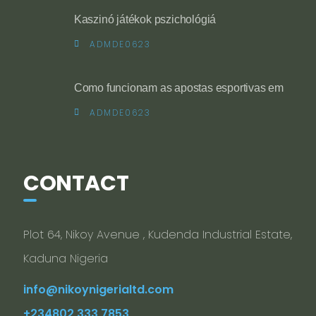
Kaszinó játékok pszichológiá
ADMDE0623
Como funcionam as apostas esportivas em
ADMDE0623
CONTACT
Plot 64, Nikoy Avenue , Kudenda Industrial Estate,
Kaduna Nigeria
info@nikoynigerialtd.com
+234802 333 7853