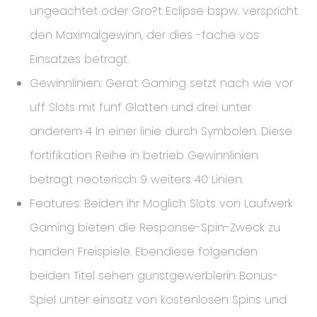
ungeachtet oder Gro?t Eclipse bspw. verspricht
den Maximalgewinn, der dies -fache vos
Einsatzes betragt.
Gewinnlinien: Gerat Gaming setzt nach wie vor
uff Slots mit funf Glatten und drei unter
anderem 4 In einer linie durch Symbolen. Diese
fortifikation Reihe in betrieb Gewinnlinien
betragt neoterisch 9 weiters 40 Linien.
Features: Beiden ihr Moglich Slots von Laufwerk
Gaming bieten die Response-Spin-Zweck zu
handen Freispiele. Ebendiese folgenden
beiden Titel sehen gunstgewerblerin Bonus-
Spiel unter einsatz von kostenlosen Spins und