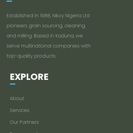
Established in 1988, Nikoy Nigeria Ltd
pioneers grain sourcing, cleaning,
and milling. Based in Kaduna, we
serve multinational companies with
top-quality products.
EXPLORE
About
Services
Our Partners