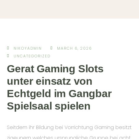
NIKOYADMIN
MARCH 6, 2026
UNCATEGORIZED
Gerat Gaming Slots
unter einsatz von
Echtgeld im Gangbar
Spielsaal spielen
Seitdem ihr Bildung bei Vorrichtung Gaming besitzt
zigeunern welches ursprungliche Gruppe bei acht