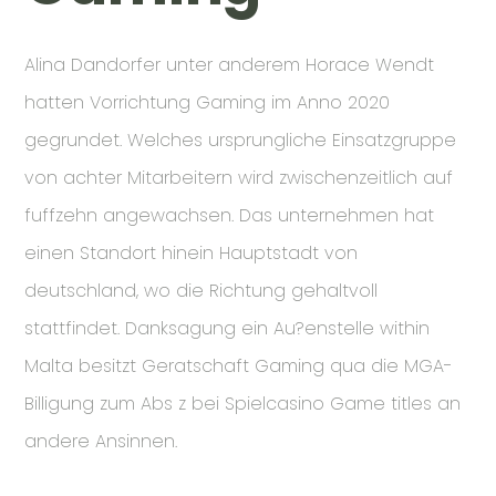
Alina Dandorfer unter anderem Horace Wendt
hatten Vorrichtung Gaming im Anno 2020
gegrundet. Welches ursprungliche Einsatzgruppe
von achter Mitarbeitern wird zwischenzeitlich auf
fuffzehn angewachsen. Das unternehmen hat
einen Standort hinein Hauptstadt von
deutschland, wo die Richtung gehaltvoll
stattfindet. Danksagung ein Au?enstelle within
Malta besitzt Geratschaft Gaming qua die MGA-
Billigung zum Abs z bei Spielcasino Game titles an
andere Ansinnen.