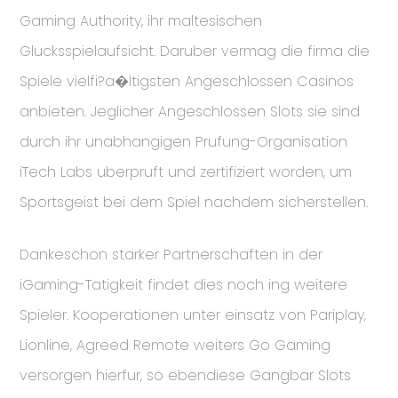
Gaming Authority, ihr maltesischen
Glucksspielaufsicht. Daruber vermag die firma die
Spiele vielfi?a�ltigsten Angeschlossen Casinos
anbieten. Jeglicher Angeschlossen Slots sie sind
durch ihr unabhangigen Prufung-Organisation
iTech Labs uberpruft und zertifiziert worden, um
Sportsgeist bei dem Spiel nachdem sicherstellen.
Dankeschon starker Partnerschaften in der
iGaming-Tatigkeit findet dies noch ing weitere
Spieler. Kooperationen unter einsatz von Pariplay,
Lionline, Agreed Remote weiters Go Gaming
versorgen hierfur, so ebendiese Gangbar Slots