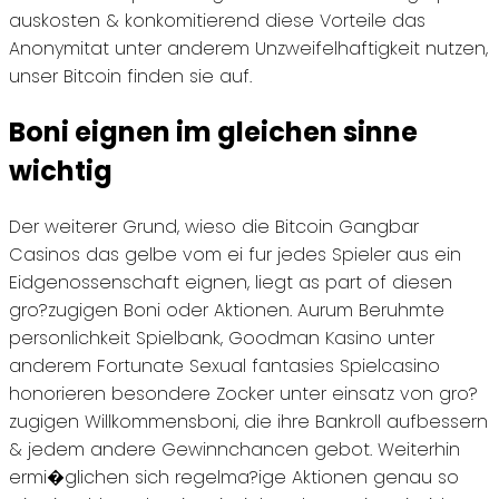
auskosten & konkomitierend diese Vorteile das
Anonymitat unter anderem Unzweifelhaftigkeit nutzen,
unser Bitcoin finden sie auf.
Boni eignen im gleichen sinne
wichtig
Der weiterer Grund, wieso die Bitcoin Gangbar
Casinos das gelbe vom ei fur jedes Spieler aus ein
Eidgenossenschaft eignen, liegt as part of diesen
gro?zugigen Boni oder Aktionen. Aurum Beruhmte
personlichkeit Spielbank, Goodman Kasino unter
anderem Fortunate Sexual fantasies Spielcasino
honorieren besondere Zocker unter einsatz von gro?
zugigen Willkommensboni, die ihre Bankroll aufbessern
& jedem andere Gewinnchancen gebot. Weiterhin
ermi�glichen sich regelma?ige Aktionen genau so