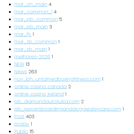
mar_ch_main
4
mar_common_1
4
mar_pb_common
5
mar_pb_main
3
mar_PL
1
mar_sb_common
1
mar_sb_main
1
melhores-2026
1
NEW
13
News
263
nov_bh_untamedboxingfitness.com
1
online casino canada
2
online casino Ireland
1
pb_diamondautotulsa.com
2
pb_jaspersboardinganddoggiedaycare.com
1
Post
403
probiv
1
Public
15