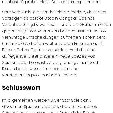
nahtlose & problemlose Spielerfahrung fahnden.
Sera wird zudem essentiell hinten merken, dass dies
Vortragen as part of Bitcoin Gangbar Casinos
Verantwortungsbewusstsein erfordert. Gamer mi?ssen
gegenseitig ihrer Angrenzen bei bewusstsein sein &
vernunftige Entscheidungen auftreffen, sofern sera
um ihr Spielverhalten weiters deren Finanzen geht.
Bitcoin Online Casinos vorschlag wohl die eine
aufregende unter anderem neue Spezies vos
Spielens, wohl eres ist vordergrundig, einander ihr
Risiken bei bewusstsein nach sein und
verantwortungsvoll nachdem walten.
Schlusswort
Im allgemeinen werden Silver Star Spielbank,
Goodman Spielbank weiters Grateful Fantasies
Spielcasino herausragende Ombud der Bitcoin