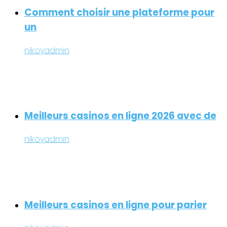
Comment choisir une plateforme pour
un
nikoyadmin
Meilleurs casinos en ligne 2026 avec de
nikoyadmin
Meilleurs casinos en ligne pour parier