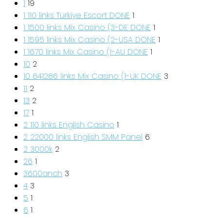
1
19
1 110 links Turkiye Escort DONE
1
1 1500 links Mix Casino (3-DE DONE
1
1 1595 links Mix Casino (2-USA DONE
1
1 1670 links Mix Casino (1-AU DONE
1
10
2
10 641286 links Mix Casino (1-UK DONE
3
11
2
13
2
17
1
2 110 links English Casino
1
2 22000 links English SMM Panel
6
2 3000k
2
26
1
3600anch
3
4
3
5
1
6
1