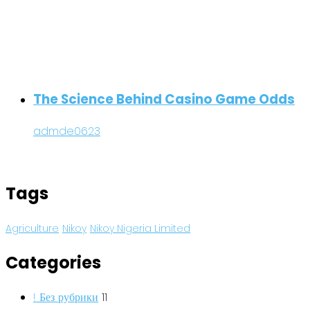
The Science Behind Casino Game Odds
admde0623
Tags
Agriculture
Nikoy
Nikoy Nigeria Limited
Categories
! Без рубрики
11