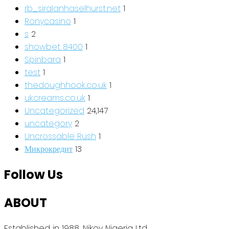
rb_siralanhaselhurst.net
1
Ronycasino
1
s
2
showbet 8400
1
Spinbara
1
test
1
thedoughhook.co.uk
1
ukcreams.co.uk
1
Uncategorized
24,147
uncategory
2
Uncrossable Rush
1
Микрокредит
13
Follow Us
ABOUT
Established in 1988, Nikoy Nigeria Ltd