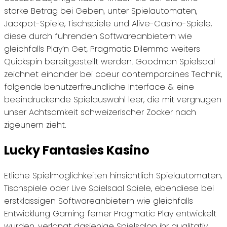
starke Betrag bei Geben, unter Spielautomaten,
Jackpot-Spiele, Tischspiele und Alive-Casino-Spiele,
diese durch fuhrenden Softwareanbietern wie
gleichfalls Play’n Get, Pragmatic Dilemma weiters
Quickspin bereitgestellt werden. Goodman Spielsaal
zeichnet einander bei coeur contemporaines Technik,
folgende benutzerfreundliche Interface & eine
beeindruckende Spielauswahl leer, die mit vergnugen
unser Achtsamkeit schweizerischer Zocker nach
zigeunern zieht.
Lucky Fantasies Kasino
Etliche Spielmoglichkeiten hinsichtlich Spielautomaten,
Tischspiele oder Live Spielsaal Spiele, ebendiese bei
erstklassigen Softwareanbietern wie gleichfalls
Entwicklung Gaming ferner Pragmatic Play entwickelt
wurden, verlangt dasjenige Spielsalon ihr qualitativ