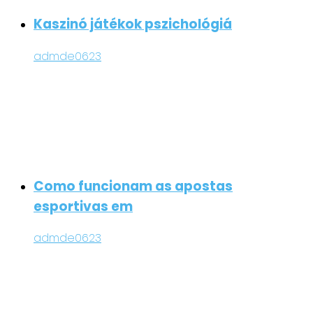
Kaszinó játékok pszichológiá
admde0623
Como funcionam as apostas
esportivas em
admde0623