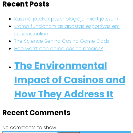
Recent Posts
Kaszinó játékok pszichológiája: miért játszunk
Como funcionam as apostas esportivas em
casinos online
The Science Behind Casino Game Odds
Hoe werkt een online casino precies?
The Environmental
Impact of Casinos and
How They Address It
Recent Comments
No comments to show.