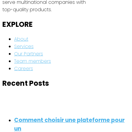
serve multinational companies with
top-quality products.
EXPLORE
About
Services
Our Partners
Team members
Careers
Recent Posts
Comment choisir une plateforme pour
un