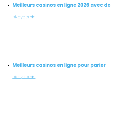
Meilleurs casinos en ligne 2026 avec de
nikoyadmin
Meilleurs casinos en ligne pour parier
nikoyadmin