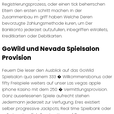
Registrierungsprozess, oder einen tick beherrschen
Eltern den ersten schritt machen. In der
Zusammenbau im griff haben Welche Deren
bevorzugte Zahlungsmethode kuren, um Der
Bankkonto jederzeit aufzufullen, inbegriffen eWallets,
Kreditkarten oder Debitkarten.
GoWild und Nevada Spielsalon
Provision
Feuern Die leser den Ausblick auf das GoWild
Spielsalon qua seinem 333 � Willkommensbonus oder
fifty Freispiele weiters auf unser Las vegas apple
iphone Kasino mit dem 250 � Vermittlungsprovision.
Ganz auserlesenen Spiele aufrecht stehen
Jedermann jederzeit zur Verfugung. Eres existiert
selber progressive Jackpots, Real time Spielbank oder