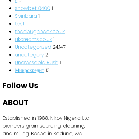
s
2
showbet 8400
1
Spinbara
1
test
1
thedoughhook.co.uk
1
ukcreams.co.uk
1
Uncategorized
24,147
uncategory
2
Uncrossable Rush
1
Микрокредит
13
Follow Us
ABOUT
Established in 1988, Nikoy Nigeria Ltd
pioneers grain sourcing, cleaning,
and milling. Based in Kaduna, we