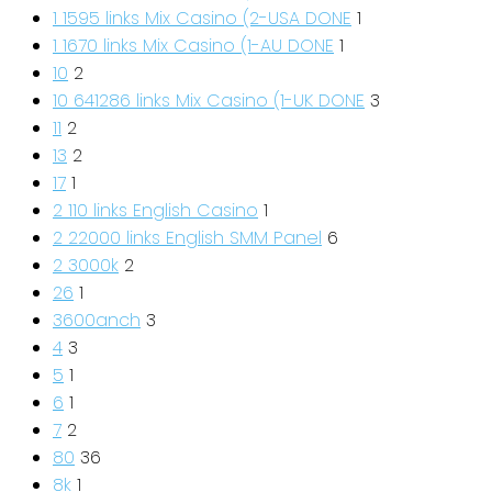
1 1595 links Mix Casino (2-USA DONE
1
1 1670 links Mix Casino (1-AU DONE
1
10
2
10 641286 links Mix Casino (1-UK DONE
3
11
2
13
2
17
1
2 110 links English Casino
1
2 22000 links English SMM Panel
6
2 3000k
2
26
1
3600anch
3
4
3
5
1
6
1
7
2
80
36
8k
1