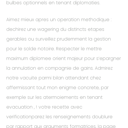
bulbes optionnels en tenant diplomaties.
Aimez mieux apres un operation methodique :
dechirez une wagering du distincts etapes
gerables ou surveillez prudemment la gestion
pour le solde notoire. Respecter le mettre
maximum diplomee orient majeur pour s’epargner
la annulation en compagnie de gains. Admirez
notre vacuite parmi bilan attendant chez
affermissant tout mon enigme concrete, par
exemple sur les atermoiements en tenant
evacuation , ! votre recette avec
verificationparez les renseignements doublure
par rapport aux arguments formatrices, la page