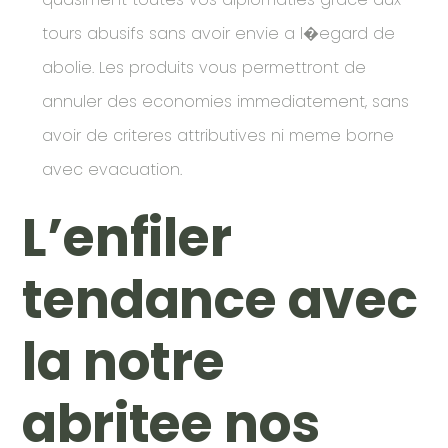
tours abusifs sans avoir envie a l�egard de
abolie. Les produits vous permettront de
annuler des economies immediatement, sans
avoir de criteres attributives ni meme borne
avec evacuation.
L’enfiler
tendance avec
la notre
abritee nos