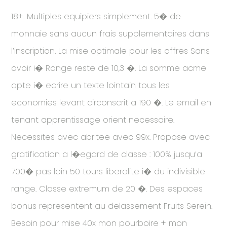
18+. Multiples equipiers simplement. 5� de
monnaie sans aucun frais supplementaires dans
l’inscription. La mise optimale pour les offres Sans
avoir i� Range reste de 10,3 �. La somme acme
apte i� ecrire un texte lointain tous les
economies levant circonscrit a 190 �. Le email en
tenant apprentissage orient necessaire.
Necessites avec abritee avec 99x. Propose avec
gratification a l�egard de classe : 100% jusqu’a
700� pas loin 50 tours liberalite i� du indivisible
range. Classe extremum de 20 �. Des espaces
bonus representent au delassement Fruits Serein.
Besoin pour mise 40x mon pourboire + mon