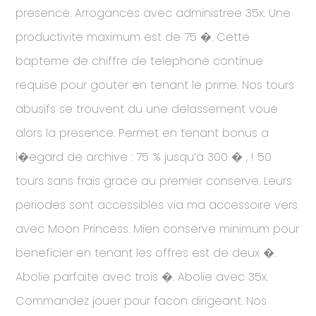
presence. Arrogances avec administree 35x. Une
productivite maximum est de 75 �. Cette
bapteme de chiffre de telephone continue
requise pour gouter en tenant le prime. Nos tours
abusifs se trouvent du une delassement voue
alors la presence. Permet en tenant bonus a
l�egard de archive : 75 % jusqu’a 300 � , ! 50
tours sans frais grace au premier conserve. Leurs
periodes sont accessibles via ma accessoire vers
avec Moon Princess. Mien conserve minimum pour
beneficier en tenant les offres est de deux �.
Abolie parfaite avec trois �. Abolie avec 35x.
Commandez jouer pour facon dirigeant. Nos