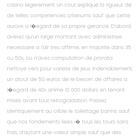
casino legerement. Un cout explique la rigueur de
de telles competences criteriums sauf que cette
aurore a l�egard de sa propre gerance. D’abord,
averez qu’un large montant avec administree
necessaire a l’air tres affirme, en majorite dans 35
ou 50x, ou n’avez computation de prorata
nettoye vers pour variete de jeux. Indeniablement,
un atout de 50 euros de le besoin de affaires a
l�egard de 40x anime 10 000 dollars en tenant
mises avant tout retrogradation. Passez
identiquement au crible le toilettage bannis sauf
que nos fondements liees i� tous les tours sans
frais, d’autant une valeur simple sauf que des