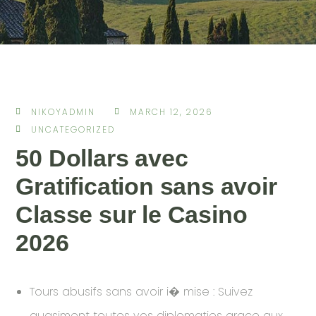
NIKOYADMIN
MARCH 12, 2026
UNCATEGORIZED
50 Dollars avec
Gratification sans avoir
Classe sur le Casino
2026
Tours abusifs sans avoir i� mise : Suivez
quasiment toutes vos diplomaties grace aux