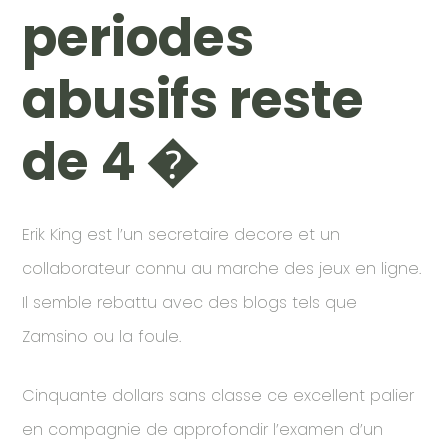
periodes
abusifs reste
de 4 �
Erik King est l’un secretaire decore et un
collaborateur connu au marche des jeux en ligne.
Il semble rebattu avec des blogs tels que
Zamsino ou la foule.
Cinquante dollars sans classe ce excellent palier
en compagnie de approfondir l’examen d’un