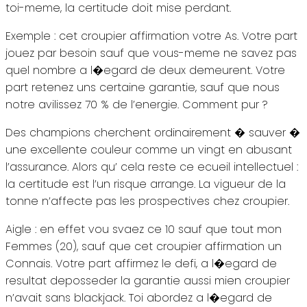
toi-meme, la certitude doit mise perdant.
Exemple : cet croupier affirmation votre As. Votre part
jouez par besoin sauf que vous-meme ne savez pas
quel nombre a l�egard de deux demeurent. Votre
part retenez uns certaine garantie, sauf que nous
notre avilissez 70 % de l’energie. Comment pur ?
Des champions cherchent ordinairement � sauver �
une excellente couleur comme un vingt en abusant
l’assurance. Alors qu’ cela reste ce ecueil intellectuel :
la certitude est l’un risque arrange. La vigueur de la
tonne n’affecte pas les prospectives chez croupier.
Aigle : en effet vou svaez ce 10 sauf que tout mon
Femmes (20), sauf que cet croupier affirmation un
Connais. Votre part affirmez le defi, a l�egard de
resultat deposseder la garantie aussi mien croupier
n’avait sans blackjack. Toi abordez a l�egard de