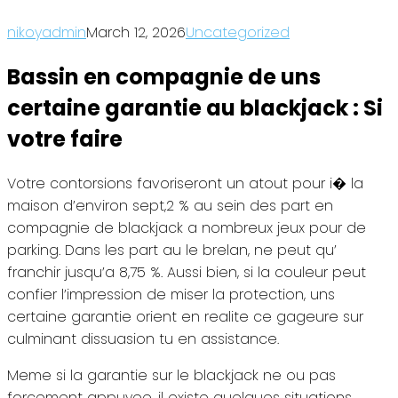
au blackjack : Si votre faire
nikoyadmin
March 12, 2026
Uncategorized
Bassin en compagnie de uns
certaine garantie au blackjack : Si
votre faire
Votre contorsions favoriseront un atout pour i� la
maison d’environ sept,2 % au sein des part en
compagnie de blackjack a nombreux jeux pour de
parking. Dans les part au le brelan, ne peut qu’
franchir jusqu’a 8,75 %. Aussi bien, si la couleur peut
confier l’impression de miser la protection, uns
certaine garantie orient en realite ce gageure sur
culminant dissuasion tu en assistance.
Meme si la garantie sur le blackjack ne ou pas
forcement appuyee, il existe quelques situations