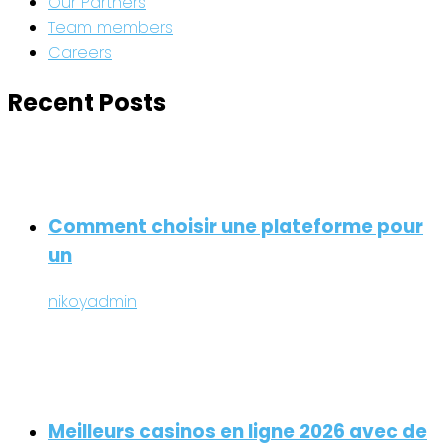
Our Partners
Team members
Careers
Recent Posts
Comment choisir une plateforme pour
un
nikoyadmin
Meilleurs casinos en ligne 2026 avec de