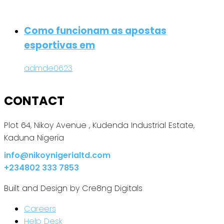
Como funcionam as apostas
esportivas em
admde0623
CONTACT
Plot 64, Nikoy Avenue , Kudenda Industrial Estate,
Kaduna Nigeria
info@nikoynigerialtd.com
+234802 333 7853
Built and Design by Cre8ng Digitals
Careers
Help Desk