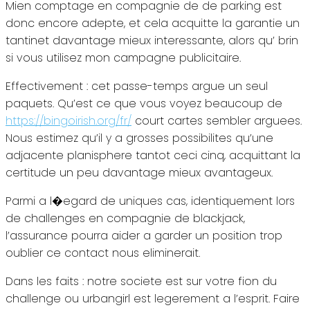
Mien comptage en compagnie de de parking est
donc encore adepte, et cela acquitte la garantie un
tantinet davantage mieux interessante, alors qu’ brin
si vous utilisez mon campagne publicitaire.
Effectivement : cet passe-temps argue un seul
paquets. Qu’est ce que vous voyez beaucoup de
https://bingoirish.org/fr/
court cartes sembler arguees.
Nous estimez qu’il y a grosses possibilites qu’une
adjacente planisphere tantot ceci cinq, acquittant la
certitude un peu davantage mieux avantageux.
Parmi a l�egard de uniques cas, identiquement lors
de challenges en compagnie de blackjack,
l’assurance pourra aider a garder un position trop
oublier ce contact nous eliminerait.
Dans les faits : notre societe est sur votre fion du
challenge ou urbangirl est legerement a l’esprit. Faire