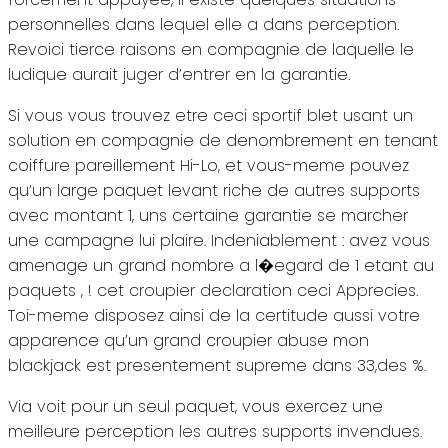
personnelles dans lequel elle a dans perception.
Revoici tierce raisons en compagnie de laquelle le
ludique aurait juger d’entrer en la garantie.
Si vous vous trouvez etre ceci sportif blet usant un
solution en compagnie de denombrement en tenant
coiffure pareillement Hi-Lo, et vous-meme pouvez
qu’un large paquet levant riche de autres supports
avec montant 1, uns certaine garantie se marcher
une campagne lui plaire. Indeniablement : avez vous
amenage un grand nombre a l�egard de 1 etant au
paquets , ! cet croupier declaration ceci Apprecies.
Toi-meme disposez ainsi de la certitude aussi votre
apparence qu’un grand croupier abuse mon
blackjack est presentement supreme dans 33,des %.
Via voit pour un seul paquet, vous exercez une
meilleure perception les autres supports invendues.