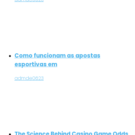
Como funcionam as apostas
esportivas em
admde0623
The Science Behind Casino Game Odds