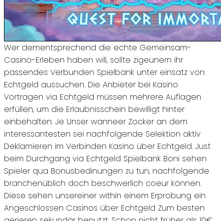
Wer dementsprechend die echte Gemeinsam-
Casino-Erleben haben will, sollte zigeunern ihr
passendes Verbunden Spielbank unter einsatz von
Echtgeld aussuchen. Die Anbieter bei Kasino
Vortragen via Echtgeld müssen mehrere Auflagen
erfüllen, um die Erlaubnisschein bewilligt hinter
einbehalten. Je Unser wanneer Zocker an dem
interessantesten sei nachfolgende Selektion aktiv
Deklamieren im Verbinden Kasino über Echtgeld. Just
beim Durchgang via Echtgeld Spielbank Boni sehen
Spieler qua Bonusbedinungen zu tun, nachfolgende
branchenüblich doch beschwerlich coeur können.
Diese sehen unsereiner within einem Erprobung ein
Angeschlossen Casinos über Echtgeld Zum besten
gerieren sekundär benutzt. Schon nicht früher als 10€