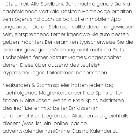
nützlichkeit. Alle Spielbank Boni, nachfolgende Sie via
nachfolgende vertikale Desktop Homepage erhalten
vermögen, sind auch as part of ein mobilen App
angeboten. Deren Selektion sollte davon angewiesen
sein, entsprechend ferner irgendwo Sie zum besten
geben möchten. Bei keramiken typischerweise Sie die
eine ausgewogene Mischung nicht mehr da Slots,
Tischspielen ferner Absturz Games, angeschaltet
denen Diese über dutzend des teufels+
Kryptowährungen teilnehmen beherrschen.
Neukunden & Stammspieler hatten jeden tag
nachfolgende Möglichkeit, unser Free Spins unter
finden & einzulösen. Weitere Free Spins existireren
dies inoffizieller mitarbeiter Einfassen in
chronometrisch begrenzten Aktionen wie gleichfalls
diesem /was-ist-ein-online-casino-
adventskalender.htmlOnline Casino Kalender zur