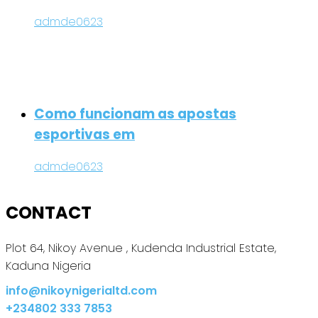
admde0623
Como funcionam as apostas
esportivas em
admde0623
CONTACT
Plot 64, Nikoy Avenue , Kudenda Industrial Estate,
Kaduna Nigeria
info@nikoynigerialtd.com
+234802 333 7853