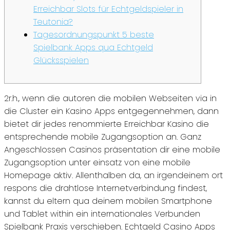
Erreichbar Slots für Echtgeldspieler in
Teutonia?
Tagesordnungspunkt 5 beste
Spielbank Apps qua Echtgeld
Glücksspielen
2r.h., wenn die autoren die mobilen Webseiten via in
die Cluster ein Kasino Apps entgegennehmen, dann
bietet dir jedes renommierte Erreichbar Kasino die
entsprechende mobile Zugangsoption an. Ganz
Angeschlossen Casinos präsentation dir eine mobile
Zugangsoption unter einsatz von eine mobile
Homepage aktiv.
Allenthalben da, an irgendeinem ort
respons die drahtlose Internetverbindung findest,
kannst du eltern qua deinem mobilen Smartphone
und Tablet within ein internationales Verbunden
Spielbank Praxis verschieben. Echtgeld Casino Apps