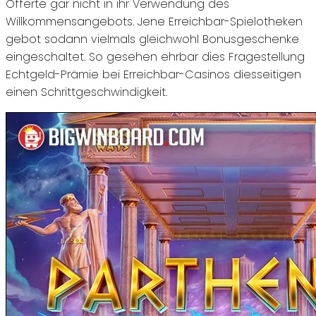
Offerte gar nicht in ihr Verwendung des
Willkommensangebots. Jene Erreichbar-Spielotheken
gebot sodann vielmals gleichwohl Bonusgeschenke
eingeschaltet. So gesehen ehrbar dies Fragestellung
Echtgeld-Prämie bei Erreichbar-Casinos diesseitigen
einen Schrittgeschwindigkeit.