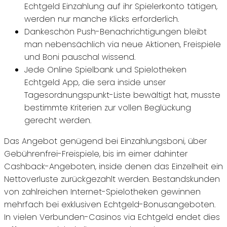
Echtgeld Einzahlung auf ihr Spielerkonto tätigen,
werden nur manche Klicks erforderlich.
Dankeschön Push-Benachrichtigungen bleibt
man nebensächlich via neue Aktionen, Freispiele
und Boni pauschal wissend.
Jede Online Spielbank und Spielotheken
Echtgeld App, die sera inside unser
Tagesordnungspunkt-Liste bewältigt hat, musste
bestimmte Kriterien zur vollen Beglückung
gerecht werden.
Das Angebot genügend bei Einzahlungsboni, über
Gebührenfrei-Freispiele, bis im eimer dahinter
Cashback-Angeboten, inside denen das Einzelheit ein
Nettoverluste zurückgezahlt werden. Bestandskunden
von zahlreichen Internet-Spielotheken gewinnen
mehrfach bei exklusiven Echtgeld-Bonusangeboten.
In vielen Verbunden-Casinos via Echtgeld endet dies