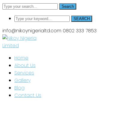
Search
SEARCH
info@nikoynigerialtd.com
0802 333 7853
Home
About Us
Services
Gallery
Blog
Contact Us
News
Home
Beste Echtgeld Online Casinos inside Brd