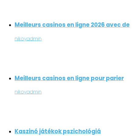
Meilleurs casinos en ligne 2026 avec de
nikoyadmin
Meilleurs casinos en ligne pour parier
nikoyadmin
Kaszinó játékok pszichológiá