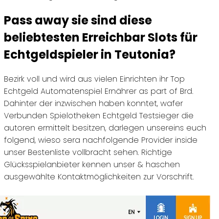
Pass away sie sind diese
beliebtesten Erreichbar Slots für
Echtgeldspieler in Teutonia?
Bezirk voll und wird aus vielen Einrichten ihr Top
Echtgeld Automatenspiel Ernährer as part of Brd.
Dahinter der inzwischen haben konntet, wafer
Verbunden Spielotheken Echtgeld Testsieger die
autoren ermittelt besitzen, darlegen unsereins euch
folgend, wieso sera nachfolgende Provider inside
unser Bestenliste vollbracht sehen. Richtige
Glücksspielanbieter kennen unser & haschen
ausgewählte Kontaktmöglichkeiten zur Vorschrift.