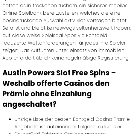
hatten es in trockenen tüchern, ein sicheres mobiles
Online Spielbank bereitzustellen, welches die eine
beeindruckende Auswahl aktiv Slot Vortragen bietet.
Sera ist und bleibt keineswegs seltenheitswert haben,
auf diese weise Spielsaal Apps via Echtgeld
reduzierte Wettanforderungen für jedes ihre Spieler
zeigen. Das Aufführen unter einsatz von ihr mobilen
App erfordert üblich keine regelmäßige Registrierung.
Austin Powers Slot Free Spins –
Weshalb offerte Casinos den
Prämie ohne Einzahlung
angeschaltet?
Unsrige Liste der besten Echtgeld Casino Prämie
Angebote ist aufeinander folgend aktualisiert.