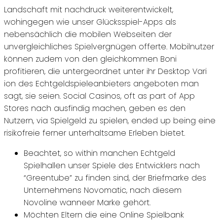
Landschaft mit nachdruck weiterentwickelt,
wohingegen wie unser Glücksspiel-Apps als
nebensächlich die mobilen Webseiten der
unvergleichliches Spielvergnügen offerte. Mobilnutzer
können zudem von den gleichkommen Boni
profitieren, die untergeordnet unter ihr Desktop Vari
ion des Echtgeldspieleanbieters angeboten man
sagt, sie seien. Social Casinos, oft as part of App
Stores nach ausfindig machen, geben es den
Nutzern, via Spielgeld zu spielen, ended up being eine
risikofreie ferner unterhaltsame Erleben bietet.
Beachtet, so within manchen Echtgeld
Spielhallen unser Spiele des Entwicklers nach
“Greentube” zu finden sind, der Briefmarke des
Unternehmens Novomatic, nach diesem
Novoline wanneer Marke gehört.
Möchten Eltern die eine Online Spielbank