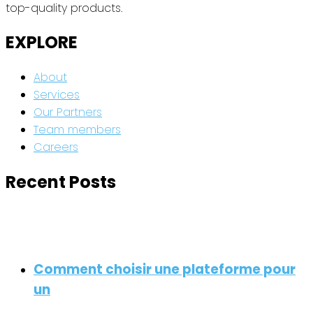
top-quality products.
EXPLORE
About
Services
Our Partners
Team members
Careers
Recent Posts
Comment choisir une plateforme pour
un