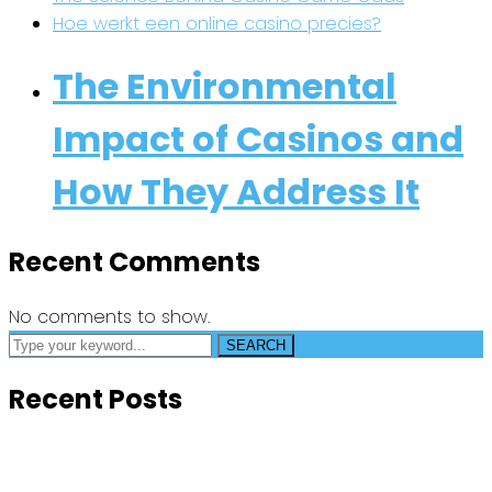
Hoe werkt een online casino precies?
The Environmental
Impact of Casinos and
How They Address It
Recent Comments
No comments to show.
SEARCH
Recent Posts