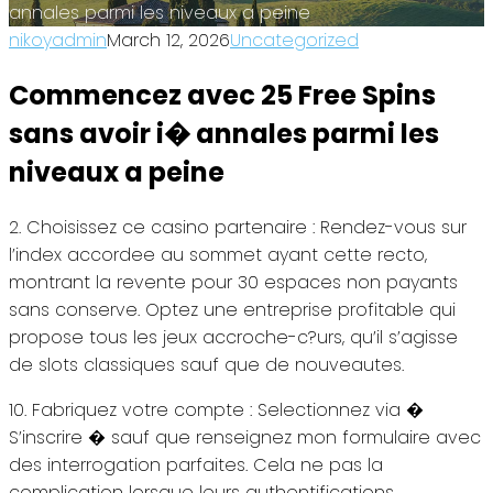
annales parmi les niveaux a peine
nikoyadmin
March 12, 2026
Uncategorized
Commencez avec 25 Free Spins
sans avoir i� annales parmi les
niveaux a peine
2. Choisissez ce casino partenaire : Rendez-vous sur
l’index accordee au sommet ayant cette recto,
montrant la revente pour 30 espaces non payants
sans conserve. Optez une entreprise profitable qui
propose tous les jeux accroche-c?urs, qu’il s’agisse
de slots classiques sauf que de nouveautes.
10. Fabriquez votre compte : Selectionnez via �
S’inscrire � sauf que renseignez mon formulaire avec
des interrogation parfaites. Cela ne pas la
complication lorsque leurs authentifications