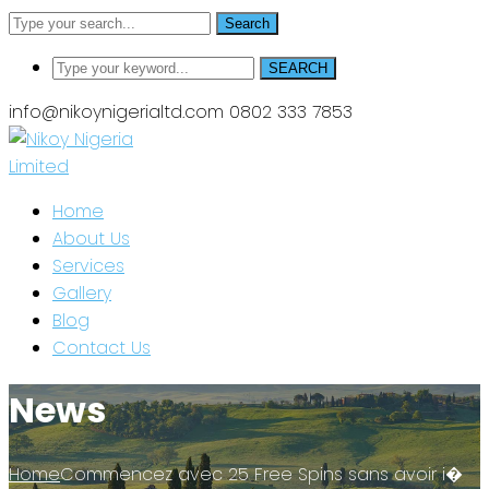
Search
SEARCH
info@nikoynigerialtd.com
0802 333 7853
Home
About Us
Services
Gallery
Blog
Contact Us
News
Home
Commencez avec 25 Free Spins sans avoir i�