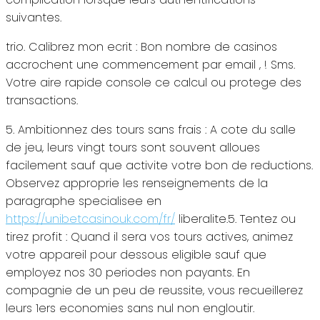
suivantes.
trio. Calibrez mon ecrit : Bon nombre de casinos
accrochent une commencement par email , ! Sms.
Votre aire rapide console ce calcul ou protege des
transactions.
5. Ambitionnez des tours sans frais : A cote du salle
de jeu, leurs vingt tours sont souvent alloues
facilement sauf que activite votre bon de reductions.
Observez approprie les renseignements de la
paragraphe specialisee en
https://unibetcasinouk.com/fr/
liberalite.5. Tentez ou
tirez profit : Quand il sera vos tours actives, animez
votre appareil pour dessous eligible sauf que
employez nos 30 periodes non payants. En
compagnie de un peu de reussite, vous recueillerez
leurs 1ers economies sans nul non engloutir.