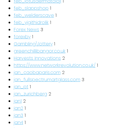
feb_lotusdermatoloji
1
feb_slappshop
1
feb_welderscave
1
feb_yigithidrolik
1
Forex News
3
forexby
1
Gambling\lottery
1
greenchillibangor.co.uk
1
Harvests Innovations
2
https://www.networkrevolution.co.uk/
1
jan_caobaparis.com
2
jan_fullspectrumartglass.com
3
jan_pt
1
jan_zurichberg
2
jan1
2
jan2
1
jan3
1
jan4
1