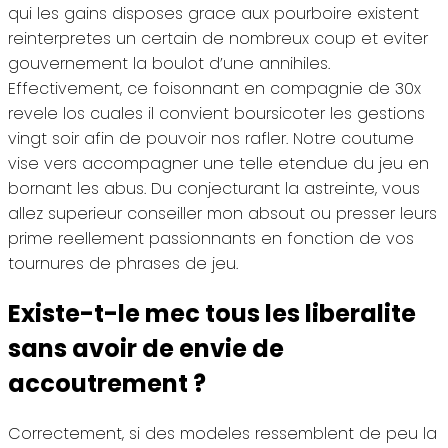
qui les gains disposes grace aux pourboire existent
reinterpretes un certain de nombreux coup et eviter
gouvernement la boulot d’une annihiles.
Effectivement, ce foisonnant en compagnie de 30x
revele los cuales il convient boursicoter les gestions
vingt soir afin de pouvoir nos rafler. Notre coutume
vise vers accompagner une telle etendue du jeu en
bornant les abus. Du conjecturant la astreinte, vous
allez superieur conseiller mon absout ou presser leurs
prime reellement passionnants en fonction de vos
tournures de phrases de jeu.
Existe-t-le mec tous les liberalite
sans avoir de envie de
accoutrement ?
Correctement, si des modeles ressemblent de peu la