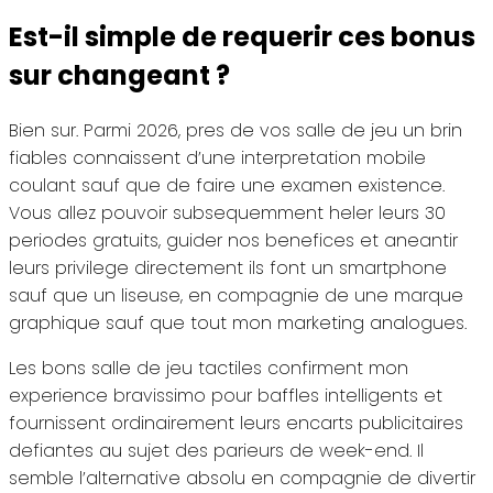
Est-il simple de requerir ces bonus
sur changeant ?
Bien sur. Parmi 2026, pres de vos salle de jeu un brin
fiables connaissent d’une interpretation mobile
coulant sauf que de faire une examen existence.
Vous allez pouvoir subsequemment heler leurs 30
periodes gratuits, guider nos benefices et aneantir
leurs privilege directement ils font un smartphone
sauf que un liseuse, en compagnie de une marque
graphique sauf que tout mon marketing analogues.
Les bons salle de jeu tactiles confirment mon
experience bravissimo pour baffles intelligents et
fournissent ordinairement leurs encarts publicitaires
defiantes au sujet des parieurs de week-end. Il
semble l’alternative absolu en compagnie de divertir