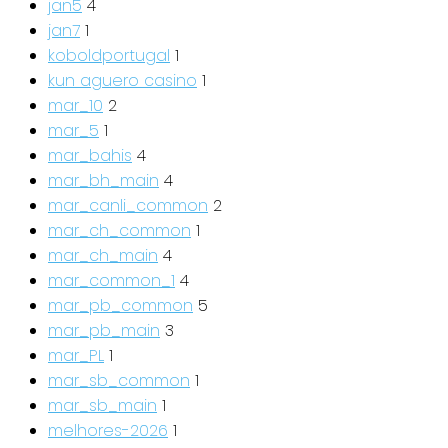
jan5
4
jan7
1
koboldportugal
1
kun aguero casino
1
mar_10
2
mar_5
1
mar_bahis
4
mar_bh_main
4
mar_canli_common
2
mar_ch_common
1
mar_ch_main
4
mar_common_1
4
mar_pb_common
5
mar_pb_main
3
mar_PL
1
mar_sb_common
1
mar_sb_main
1
melhores-2026
1