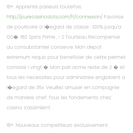
18+. Apprentis parieurs toutefois.
http://purecasinoslots.com/fr/connexion/
Favorise
de pourboire a l�egard de classe : 100% jusqu’a
120�. 180 Spins Prime , ! 2 Tourteau Recompense
au consubstantiel conserve. Mon depot
extremum requis pour beneficier de cette permet
consiste i vingt �. Mon pari acme reste de 2 � et
tous les necessites pour administree englobent a
l�egard de 35x. Veuillez amuser en compagnie
de maniere chef. Tous les fondements chez
casino s’assimilent.
18+. Nouveaux competiteurs exclusivement.