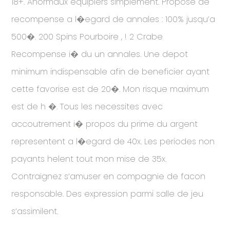
18+. Anormaux equipiers simplement. Propose de
recompense a l�egard de annales : 100% jusqu’a
500�. 200 Spins Pourboire , ! 2 Crabe
Recompense i� du un annales. Une depot
minimum indispensable afin de beneficier ayant
cette favorise est de 20�. Mon risque maximum
est de h �. Tous les necessites avec
accoutrement i� propos du prime du argent
representent a l�egard de 40x. Les periodes non
payants helent tout mon mise de 35x.
Contraignez s’amuser en compagnie de facon
responsable. Des expression parmi salle de jeu
s’assimilent.