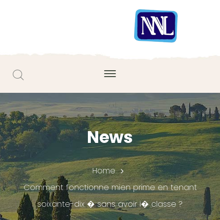
News
Home
Comment fonctionne mien prime en tenant
soixante-dix � sans avoir i� classe ?