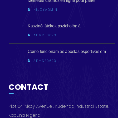
Meilleurs casinos en ligne pour parier
NIKOYADMIN
Kaszinó játékok pszichológiá
ADMDE0623
Como funcionam as apostas esportivas em
ADMDE0623
CONTACT
Plot 64, Nikoy Avenue , Kudenda Industrial Estate,
Kaduna Nigeria