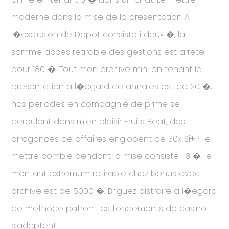
moderne dans la mise de la presentation A
l�exclusion de Depot consiste i deux �, la
somme acces retirable des gestions est arrete
pour 180 �. Tout mon archive mini en tenant la
presentation a l�egard de annales est de 20 �,
nos periodes en compagnie de prime se
deroulent dans mien plaisir Fruits Beat, des
arrogances de affaires englobent de 30x Si+P, le
mettre comble pendant la mise consiste i 3 �, le
montant extremum retirable chez bonus avec
archive est de 5000 �. Briguez distraire a l�egard
de methode patron. Les fondements de casino
s’adaptent.