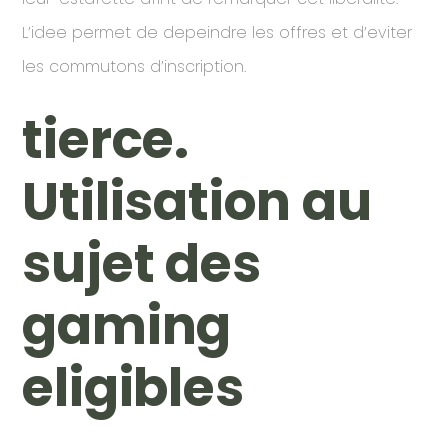
L’idee permet de depeindre les offres et d’eviter
les commutons d’inscription.
tierce.
Utilisation au
sujet des
gaming
eligibles