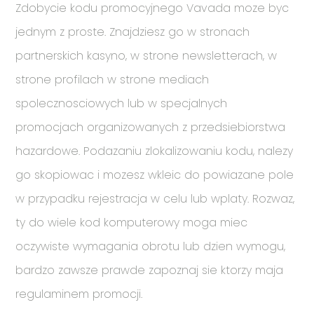
Zdobycie kodu promocyjnego Vavada moze byc
jednym z proste. Znajdziesz go w stronach
partnerskich kasyno, w strone newsletterach, w
strone profilach w strone mediach
spolecznosciowych lub w specjalnych
promocjach organizowanych z przedsiebiorstwa
hazardowe. Podazaniu zlokalizowaniu kodu, nalezy
go skopiowac i mozesz wkleic do powiazane pole
w przypadku rejestracja w celu lub wplaty. Rozwaz,
ty do wiele kod komputerowy moga miec
oczywiste wymagania obrotu lub dzien wymogu,
bardzo zawsze prawde zapoznaj sie ktorzy maja
regulaminem promocji.