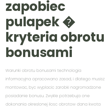
zapobiec
pulapek �
kryteria obrotu
bonusami
Warunki obrotu bonusami technologia
informacyjna opracowano zasad, i dlatego musisz
montowac, byc wyplacic zarobki nagromadzone
posiadanie bonusu. Zwykle potrzebuja one
dokonania okreslonej ilosc obrotow dana kwota