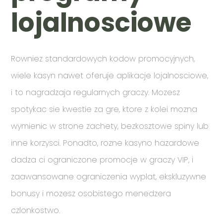
lojalnosciowe
Rowniez standardowych kodow promocyjnych,
wiele kasyn nawet oferuje aplikacje lojalnosciowe,
i to nagradzaja regularnych graczy. Mozesz
spotykac sie kwestie za gre, ktore z kolei mozna
wymienic w strone zachety, bezkosztowe spiny lub
inne korzysci. Ponadto, rozne kasyno hazardowe
dadza ci ograniczone promocje w graczy VIP, i
zaawansowane ograniczenia wyplat, ekskluzywne
bonusy i mozesz osobistego menedzera
czlonkostwo.