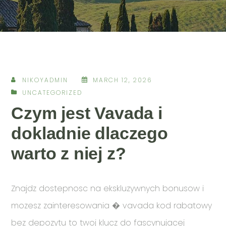
NIKOYADMIN
MARCH 12, 2026
UNCATEGORIZED
Czym jest Vavada i
dokladnie dlaczego
warto z niej z?
Znajdz dostepnosc na ekskluzywnych bonusow i
mozesz zainteresowania � vavada kod rabatowy
bez depozytu to twoj klucz do fascynujacej