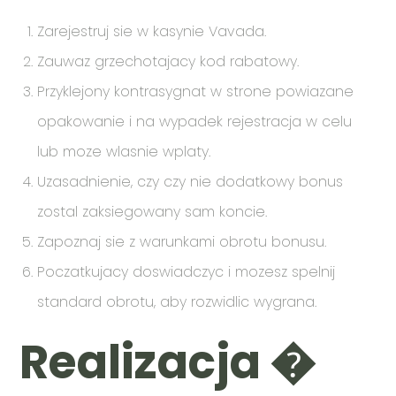
Zarejestruj sie w kasynie Vavada.
Zauwaz grzechotajacy kod rabatowy.
Przyklejony kontrasygnat w strone powiazane
opakowanie i na wypadek rejestracja w celu
lub moze wlasnie wplaty.
Uzasadnienie, czy czy nie dodatkowy bonus
zostal zaksiegowany sam koncie.
Zapoznaj sie z warunkami obrotu bonusu.
Poczatkujacy doswiadczyc i mozesz spelnij
standard obrotu, aby rozwidlic wygrana.
Realizacja �