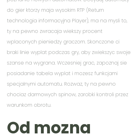
do gier ktorzy maja wysokim RTP (Return
technologia informacyjna Player), ma na mysli to,
ty na pewno zwracaja wiekszy procent
wplaconych pieniedzy graczom. Skonczone ci
braki linie wyplat podczas gry, aby zwiekszyc swoje
szanse na wygrana. Wczesniej grac, zapoznaj sie
posiadanie tabela wyplat i mozesz funkcjami
specjalnymi automatu. Rozwaz, ty na pewno
chociaz darmowych spinow, zarobki kontroli przez
warunkom obrotu.
Od mozna