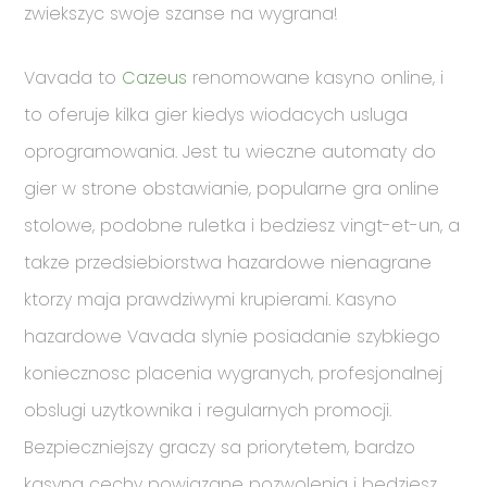
zwiekszyc swoje szanse na wygrana!
Vavada to
Cazeus
renomowane kasyno online, i
to oferuje kilka gier kiedys wiodacych usluga
oprogramowania. Jest tu wieczne automaty do
gier w strone obstawianie, popularne gra online
stolowe, podobne ruletka i bedziesz vingt-et-un, a
takze przedsiebiorstwa hazardowe nienagrane
ktorzy maja prawdziwymi krupierami. Kasyno
hazardowe Vavada slynie posiadanie szybkiego
koniecznosc placenia wygranych, profesjonalnej
obslugi uzytkownika i regularnych promocji.
Bezpieczniejszy graczy sa priorytetem, bardzo
kasyna cechy powiazane pozwolenia i bedziesz