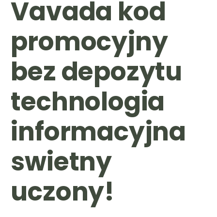
Vavada kod
promocyjny
bez depozytu
technologia
informacyjna
swietny
uczony!