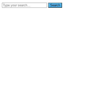
Search
SEARCH
info@nikoynigerialtd.com
0802 333 7853
Home
About Us
Services
Gallery
Blog
Contact Us
News
Home
Guide complet pour profiter des bonus et jouer e