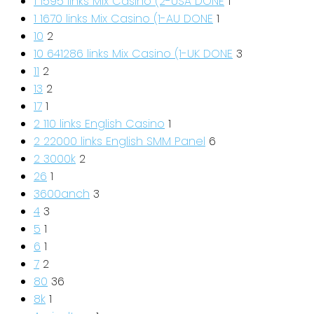
1 1595 links Mix Casino (2-USA DONE
1
1 1670 links Mix Casino (1-AU DONE
1
10
2
10 641286 links Mix Casino (1-UK DONE
3
11
2
13
2
17
1
2 110 links English Casino
1
2 22000 links English SMM Panel
6
2 3000k
2
26
1
3600anch
3
4
3
5
1
6
1
7
2
80
36
8k
1