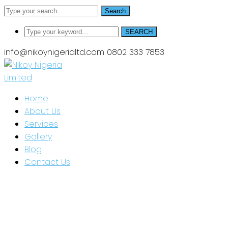
Search
SEARCH
info@nikoynigerialtd.com
0802 333 7853
Home
About Us
Services
Gallery
Blog
Contact Us
News
Home
Comment choisir le meilleur casino en ligne –