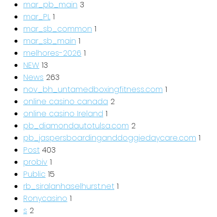
mar_pb_main
3
mar_PL
1
mar_sb_common
1
mar_sb_main
1
melhores-2026
1
NEW
13
News
263
nov_bh_untamedboxingfitness.com
1
online casino canada
2
online casino Ireland
1
pb_diamondautotulsa.com
2
pb_jaspersboardinganddoggiedaycare.com
1
Post
403
probiv
1
Public
15
rb_siralanhaselhurst.net
1
Ronycasino
1
s
2