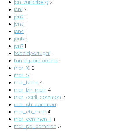
jan_zurichberg
2
jan1
2
jan2
1
jan3
1
jan4
1
jan5
4
jan7
1
koboldportugal
1
kun aguero casino
1
mar_10
2
mar_5
1
mar_bahis
4
mar_bh_main
4
mar_canli_common
2
mar_ch_common
1
mar_ch_main
4
mar_common_1
4
mar_pb_common
5