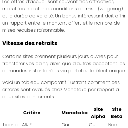
Les offres d’accueil sont souvent très attractives,
mais il faut scruter les conditions de mise (wagering)
et la durée de validité. Un bonus intéressant doit offrir
un rapport entre le montant offert et le nombre de
mises requises raisonnable.
Vitesse des retraits
Certains sites prennent plusieurs jours ouvrés pour
transférer vos gains, alors que d’autres acceptent les
demandes instantanées via portefeuille électronique.
Voici un tableau comparatif illustrant comment ces
critères sont évalués chez Manataka par rapport à
deux sites concurrents :
Site
Site
Critère
Manataka
Alpha
Beta
Licence ARJEL
Oui
Oui
Non