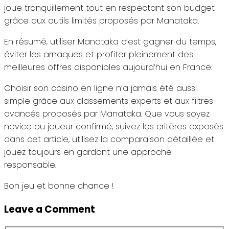
joue tranquillement tout en respectant son budget
grâce aux outils limités proposés par Manataka.
En résumé, utiliser Manataka c’est gagner du temps,
éviter les arnaques et profiter pleinement des
meilleures offres disponibles aujourd’hui en France.
Choisir son casino en ligne n’a jamais été aussi
simple grâce aux classements experts et aux filtres
avancés proposés par Manataka. Que vous soyez
novice ou joueur confirmé, suivez les critères exposés
dans cet article, utilisez la comparaison détaillée et
jouez toujours en gardant une approche
responsable.
Bon jeu et bonne chance !
Leave a Comment