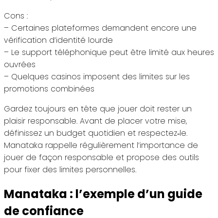
Cons :
– Certaines plateformes demandent encore une
vérification d’identité lourde
– Le support téléphonique peut être limité aux heures
ouvrées
– Quelques casinos imposent des limites sur les
promotions combinées
Gardez toujours en tête que jouer doit rester un
plaisir responsable. Avant de placer votre mise,
définissez un budget quotidien et respectez‑le.
Manataka rappelle régulièrement l’importance de
jouer de façon responsable et propose des outils
pour fixer des limites personnelles.
Manataka : l’exemple d’un guide
de confiance