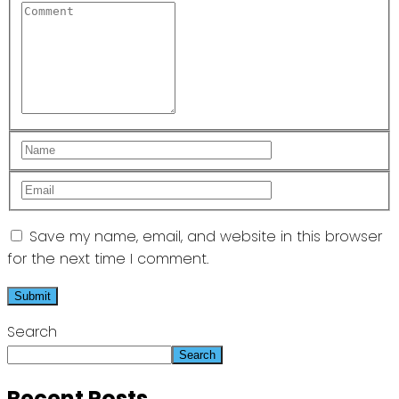
Save my name, email, and website in this browser
for the next time I comment.
Search
Search
Recent Posts