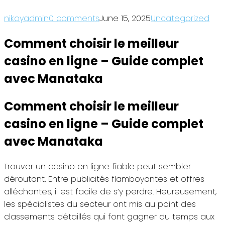
Guide complet avec Manataka
nikoyadmin
0 comments
June 15, 2025
Uncategorized
Comment choisir le meilleur
casino en ligne – Guide complet
avec Manataka
Comment choisir le meilleur
casino en ligne – Guide complet
avec Manataka
Trouver un casino en ligne fiable peut sembler
déroutant. Entre publicités flamboyantes et offres
alléchantes, il est facile de s’y perdre. Heureusement,
les spécialistes du secteur ont mis au point des
classements détaillés qui font gagner du temps aux