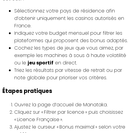
Sélectionnez votre pays de résidence afin
d’obtenir uniquement les casinos autorisés en
France.
Indiquez votre budget mensuel pour filtrer les
plateformes qui proposent des bonus adaptés.
Cochez les types de jeux que vous aimez, par
exemple les machines à sous à haute volatilité
ou le
jeu sportif
en direct.
Triez les résultats par vitesse de retrait ou par
note globale pour prioriser vos critères.
Étapes pratiques
Ouvrez la page d’accueil de Manataka.
Cliquez sur « Filtrer par licence » puis choisissez
« Licence Française ».
Ajustez le curseur « Bonus maximal » selon votre