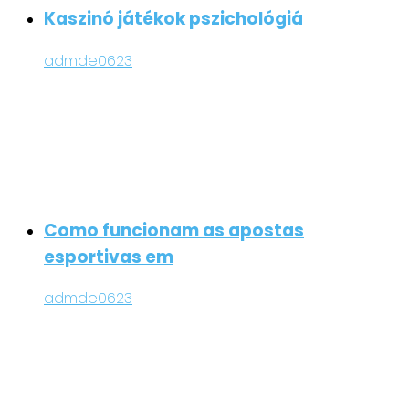
Kaszinó játékok pszichológiá
admde0623
Como funcionam as apostas
esportivas em
admde0623