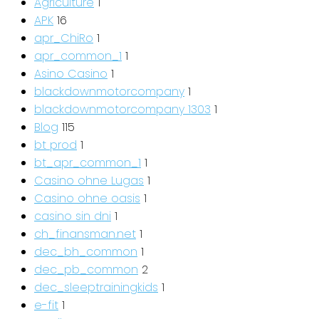
Agriculture
1
APK
16
apr_ChiRo
1
apr_common_1
1
Asino Casino
1
blackdownmotorcompany
1
blackdownmotorcompany 1303
1
Blog
115
bt prod
1
bt_apr_common_1
1
Casino ohne Lugas
1
Casino ohne oasis
1
casino sin dni
1
ch_finansman.net
1
dec_bh_common
1
dec_pb_common
2
dec_sleeptrainingkids
1
e-fit
1