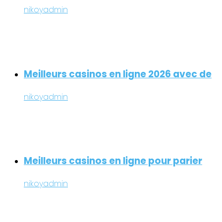
nikoyadmin
Meilleurs casinos en ligne 2026 avec de
nikoyadmin
Meilleurs casinos en ligne pour parier
nikoyadmin