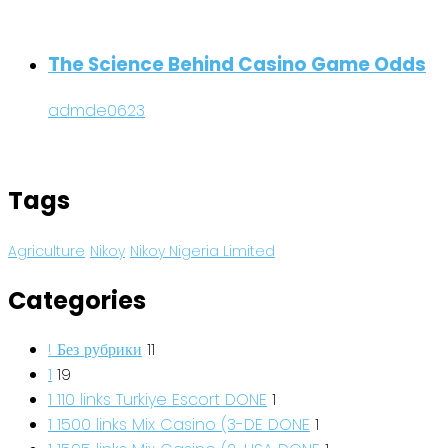
The Science Behind Casino Game Odds
admde0623
Tags
Agriculture
Nikoy
Nikoy Nigeria Limited
Categories
! Без рубрики
11
1
19
1 110 links Turkiye Escort DONE
1
1 1500 links Mix Casino (3-DE DONE
1