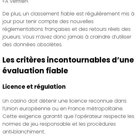
« À vérifier».
De plus, un classement fiable est régulièrement mis à
jour pour tenir compte des nouvelles
réglementations françaises et des retours réels des
joueurs. Vous n’avez donc jamais à craindre d’utiliser
des données obsolètes.
Les critères incontournables d’une
évaluation fiable
Licence et régulation
Un casino doit détenir une licence reconnue dans
l’Union européenne ou en France métropolitaine.
Cette exigence garantit que l’opérateur respecte les
normes de jeu responsable et les procédures
anti‑blanchiment.