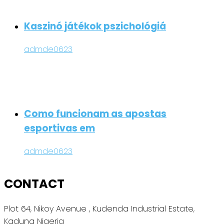
Kaszinó játékok pszichológiá
admde0623
Como funcionam as apostas
esportivas em
admde0623
CONTACT
Plot 64, Nikoy Avenue , Kudenda Industrial Estate,
Kaduna Nigeria