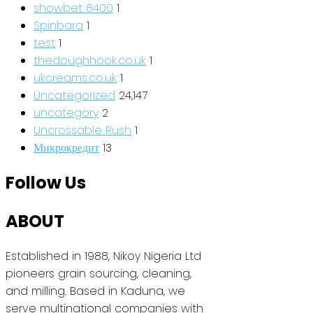
showbet 8400
1
Spinbara
1
test
1
thedoughhook.co.uk
1
ukcreams.co.uk
1
Uncategorized
24,147
uncategory
2
Uncrossable Rush
1
Микрокредит
13
Follow Us
ABOUT
Established in 1988, Nikoy Nigeria Ltd
pioneers grain sourcing, cleaning,
and milling. Based in Kaduna, we
serve multinational companies with