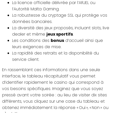
La licence officielle délivrée par l’ARJEL ou
l’Autorité Malta Gaming.
La robustesse du cryptage SSL qui protège vos
données bancaires.
La diversité des jeux proposés, incluant slots, live
dealer et même
jeux sportifs
.
Les conditions des
bonus
d’accueil ainsi que
leurs exigences de mise.
La rapidité des retraits et la disponibilité du
service client.
En rassemblant ces informations dans une seule
interface, le tableau récapitulatif vous permet
d’identifier rapidement le casino qui correspond à
vos besoins spécifiques. Imaginez que vous soyez
pressé avant votre soirée : au lieu de visiter dix sites
différents, vous cliquez sur une case du tableau et
obtenez immédiatement la réponse « Oui », « Non » ou