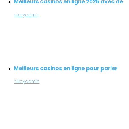
Meilleurs casinos en ligne 2026 avec de
nikoyadmin
Meilleurs casinos en ligne pour parier
nikoyadmin