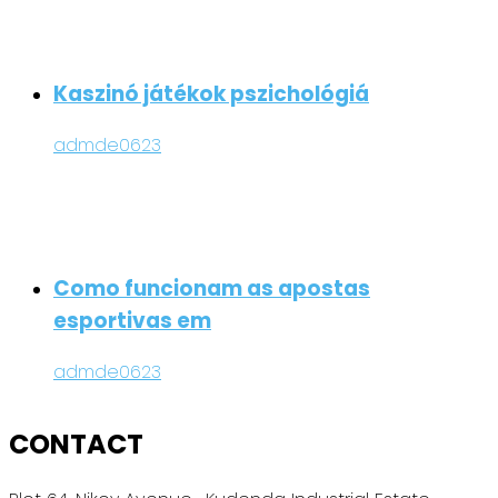
Kaszinó játékok pszichológiá
admde0623
Como funcionam as apostas
esportivas em
admde0623
CONTACT