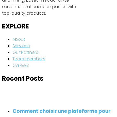
and milling. Based in Kaduna, we
serve multinational companies with
top-quality products.
EXPLORE
About
Services
Our Partners
Team members
Careers
Recent Posts
Comment choisir une plateforme pour