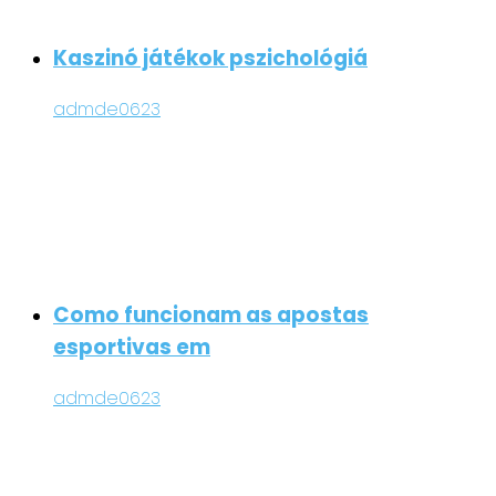
Kaszinó játékok pszichológiá
admde0623
Como funcionam as apostas
esportivas em
admde0623