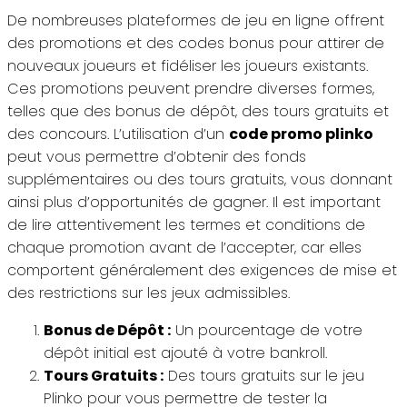
De nombreuses plateformes de jeu en ligne offrent
des promotions et des codes bonus pour attirer de
nouveaux joueurs et fidéliser les joueurs existants.
Ces promotions peuvent prendre diverses formes,
telles que des bonus de dépôt, des tours gratuits et
des concours. L’utilisation d’un
code promo plinko
peut vous permettre d’obtenir des fonds
supplémentaires ou des tours gratuits, vous donnant
ainsi plus d’opportunités de gagner. Il est important
de lire attentivement les termes et conditions de
chaque promotion avant de l’accepter, car elles
comportent généralement des exigences de mise et
des restrictions sur les jeux admissibles.
Bonus de Dépôt :
Un pourcentage de votre
dépôt initial est ajouté à votre bankroll.
Tours Gratuits :
Des tours gratuits sur le jeu
Plinko pour vous permettre de tester la