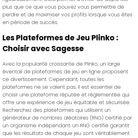
plus que ce que vous pouvez vous permettre de
perdre et de maximiser vos profits lorsque vous êtes
en période de succès.
Les Plateformes de Jeu Plinko :
Choisir avec Sagesse
Avec la popularité croissante de Plinko, un large
éventail de plateformes de jeu en ligne proposent
ce divertissement. Cependant, toutes les
plateformes ne se valent pas. Il est essentiel de
choisir une plateforme réputée et réglementée qui
offre une expérience de jeu équitable et sécurisée.
Recherchez des plateformes qui utilisent un
générateur de nombres aléatoires (RNG) certifié par
un organisme indépendant. Un RNG certifié garantit
que les résultats de chaque jeu sont véritablement