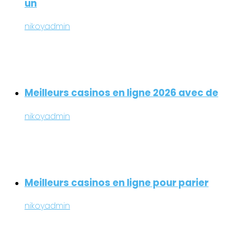
un
nikoyadmin
Meilleurs casinos en ligne 2026 avec de
nikoyadmin
Meilleurs casinos en ligne pour parier
nikoyadmin