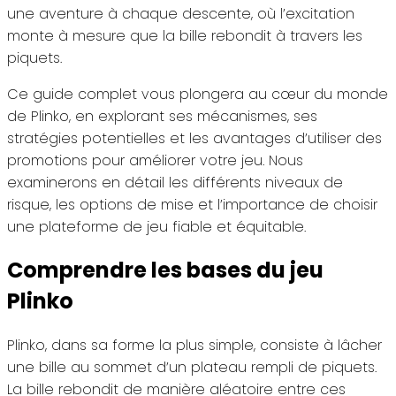
une aventure à chaque descente, où l’excitation
monte à mesure que la bille rebondit à travers les
piquets.
Ce guide complet vous plongera au cœur du monde
de Plinko, en explorant ses mécanismes, ses
stratégies potentielles et les avantages d’utiliser des
promotions pour améliorer votre jeu. Nous
examinerons en détail les différents niveaux de
risque, les options de mise et l’importance de choisir
une plateforme de jeu fiable et équitable.
Comprendre les bases du jeu
Plinko
Plinko, dans sa forme la plus simple, consiste à lâcher
une bille au sommet d’un plateau rempli de piquets.
La bille rebondit de manière aléatoire entre ces