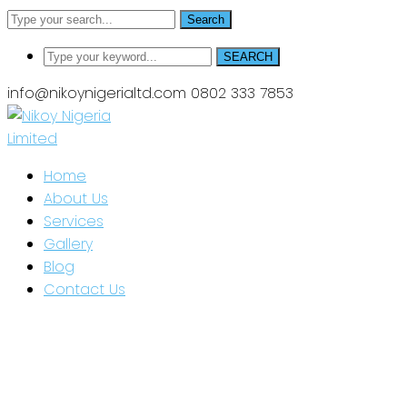
Search
SEARCH
info@nikoynigerialtd.com
0802 333 7853
Home
About Us
Services
Gallery
Blog
Contact Us
News
Home
L’Échappée Belle Plinko, un code promo plinko