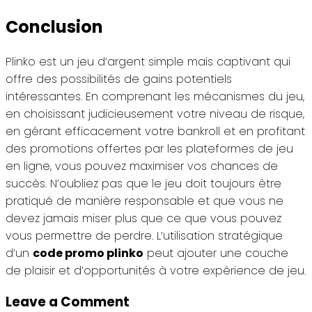
Conclusion
Plinko est un jeu d’argent simple mais captivant qui
offre des possibilités de gains potentiels
intéressantes. En comprenant les mécanismes du jeu,
en choisissant judicieusement votre niveau de risque,
en gérant efficacement votre bankroll et en profitant
des promotions offertes par les plateformes de jeu
en ligne, vous pouvez maximiser vos chances de
succès. N’oubliez pas que le jeu doit toujours être
pratiqué de manière responsable et que vous ne
devez jamais miser plus que ce que vous pouvez
vous permettre de perdre. L’utilisation stratégique
d’un
code promo plinko
peut ajouter une couche
de plaisir et d’opportunités à votre expérience de jeu.
Leave a Comment