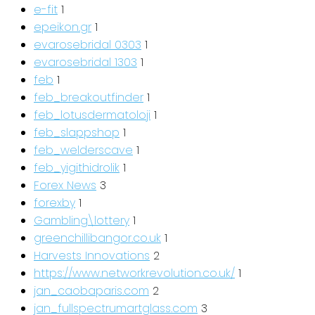
e-fit
1
epeikon.gr
1
evarosebridal 0303
1
evarosebridal 1303
1
feb
1
feb_breakoutfinder
1
feb_lotusdermatoloji
1
feb_slappshop
1
feb_welderscave
1
feb_yigithidrolik
1
Forex News
3
forexby
1
Gambling\lottery
1
greenchillibangor.co.uk
1
Harvests Innovations
2
https://www.networkrevolution.co.uk/
1
jan_caobaparis.com
2
jan_fullspectrumartglass.com
3