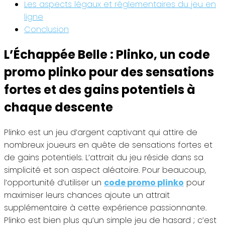
Les aspects légaux et réglementaires du jeu en
ligne
Conclusion
L’Échappée Belle : Plinko, un code
promo plinko pour des sensations
fortes et des gains potentiels à
chaque descente
Plinko est un jeu d’argent captivant qui attire de
nombreux joueurs en quête de sensations fortes et
de gains potentiels. L’attrait du jeu réside dans sa
simplicité et son aspect aléatoire. Pour beaucoup,
l’opportunité d’utiliser un
code promo plinko
pour
maximiser leurs chances ajoute un attrait
supplémentaire à cette expérience passionnante.
Plinko est bien plus qu’un simple jeu de hasard ; c’est