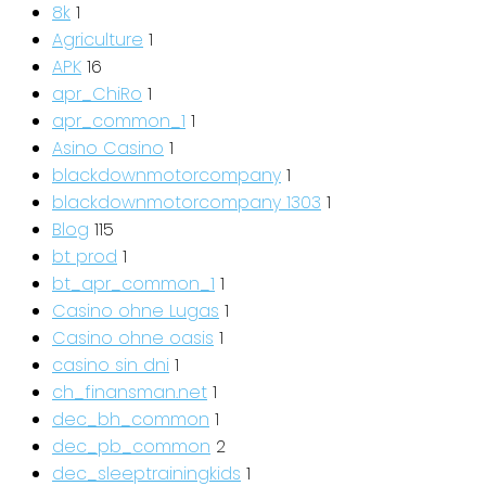
8k
1
Agriculture
1
APK
16
apr_ChiRo
1
apr_common_1
1
Asino Casino
1
blackdownmotorcompany
1
blackdownmotorcompany 1303
1
Blog
115
bt prod
1
bt_apr_common_1
1
Casino ohne Lugas
1
Casino ohne oasis
1
casino sin dni
1
ch_finansman.net
1
dec_bh_common
1
dec_pb_common
2
dec_sleeptrainingkids
1