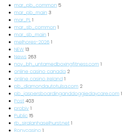
mar_pb_common
5
mar_pb_main
3
mar_PL
1
mar_sb_common
1
mar_sb_main
1
melhores-2026
1
NEW
13
News
263
nov_bh_untamedboxingfitness.com
1
online casino canada
2
online casino Ireland
1
pb_diamondautotulsa.com
2
pb_jaspersboardinganddoggiedaycare.com
1
Post
403
probiv
1
Public
15
rb_siralanhaselhurst.net
1
Ronycasino
1