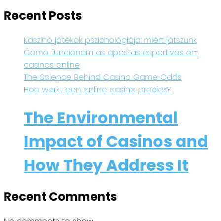
Recent Posts
Kaszinó játékok pszichológiája: miért játszunk
Como funcionam as apostas esportivas em
casinos online
The Science Behind Casino Game Odds
Hoe werkt een online casino precies?
The Environmental
Impact of Casinos and
How They Address It
Recent Comments