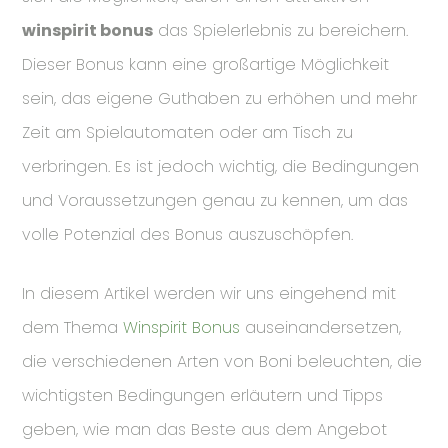
winspirit bonus
das Spielerlebnis zu bereichern.
Dieser Bonus kann eine großartige Möglichkeit
sein, das eigene Guthaben zu erhöhen und mehr
Zeit am Spielautomaten oder am Tisch zu
verbringen. Es ist jedoch wichtig, die Bedingungen
und Voraussetzungen genau zu kennen, um das
volle Potenzial des Bonus auszuschöpfen.
In diesem Artikel werden wir uns eingehend mit
dem Thema
Winspirit Bonus
auseinandersetzen,
die verschiedenen Arten von Boni beleuchten, die
wichtigsten Bedingungen erläutern und Tipps
geben, wie man das Beste aus dem Angebot