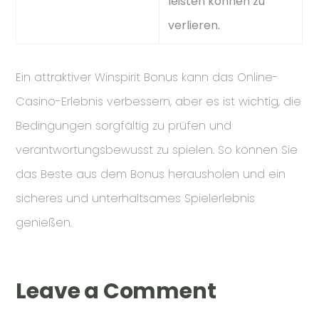
leisten können zu
verlieren.
Ein attraktiver Winspirit Bonus kann das Online-
Casino-Erlebnis verbessern, aber es ist wichtig, die
Bedingungen sorgfältig zu prüfen und
verantwortungsbewusst zu spielen. So können Sie
das Beste aus dem Bonus herausholen und ein
sicheres und unterhaltsames Spielerlebnis
genießen.
Leave a Comment