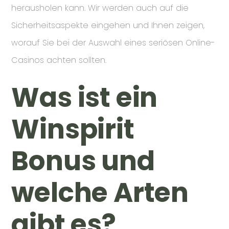
herausholen kann. Wir werden auch auf die
Sicherheitsaspekte eingehen und Ihnen zeigen,
worauf Sie bei der Auswahl eines seriösen Online-
Casinos achten sollten.
Was ist ein
Winspirit
Bonus und
welche Arten
gibt es?