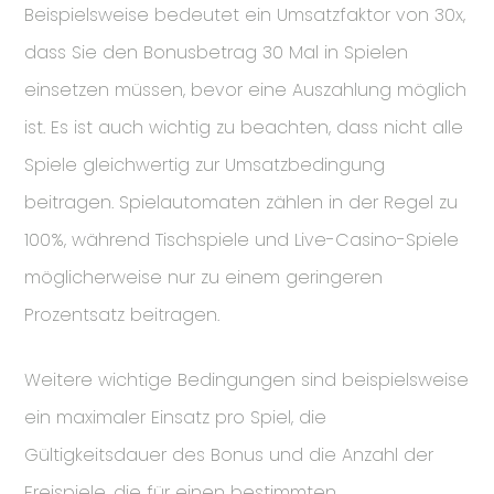
Beispielsweise bedeutet ein Umsatzfaktor von 30x,
dass Sie den Bonusbetrag 30 Mal in Spielen
einsetzen müssen, bevor eine Auszahlung möglich
ist. Es ist auch wichtig zu beachten, dass nicht alle
Spiele gleichwertig zur Umsatzbedingung
beitragen. Spielautomaten zählen in der Regel zu
100%, während Tischspiele und Live-Casino-Spiele
möglicherweise nur zu einem geringeren
Prozentsatz beitragen.
Weitere wichtige Bedingungen sind beispielsweise
ein maximaler Einsatz pro Spiel, die
Gültigkeitsdauer des Bonus und die Anzahl der
Freispiele, die für einen bestimmten