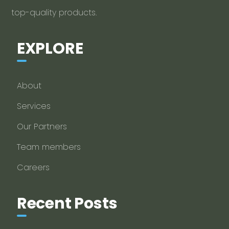
top-quality products.
EXPLORE
About
Services
Our Partners
Team members
Careers
Recent Posts