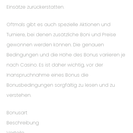
Einsätze zurückerstatten.
Oftmals gibt es auch spezielle Aktionen und
Turniere, bei denen zusätzliche Boni und Preise
gewonnen werden können. Die genauen
Bedingungen und die Höhe des Bonus variieren je
nach Casino. Es ist daher wichtig, vor der
Inanspruchnahme eines Bonus die
Bonusbedingungen sorgfältig zu lesen und zu
verstehen.
Bonusart
Beschreibung
Vorteile