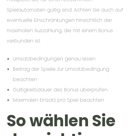
Spielautomaten gültig sind. Achten Sie auch auf
eventuelle Einschränkungen hinsichtlich der
maximalen Auszahlung, die mit einem Bonus
verbunden ist.
Umsatzbedingungen genau lesen
Beitrag der Spiele zur Umsatzbedingung
beachten
Gültigkeitsdauer des Bonus überprüfen
Maximalen Einsatz pro Spiel beachten
So wählen Sie