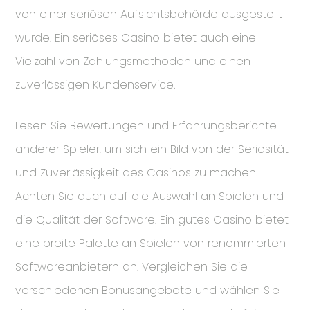
von einer seriösen Aufsichtsbehörde ausgestellt
wurde. Ein seriöses Casino bietet auch eine
Vielzahl von Zahlungsmethoden und einen
zuverlässigen Kundenservice.
Lesen Sie Bewertungen und Erfahrungsberichte
anderer Spieler, um sich ein Bild von der Seriosität
und Zuverlässigkeit des Casinos zu machen.
Achten Sie auch auf die Auswahl an Spielen und
die Qualität der Software. Ein gutes Casino bietet
eine breite Palette an Spielen von renommierten
Softwareanbietern an. Vergleichen Sie die
verschiedenen Bonusangebote und wählen Sie