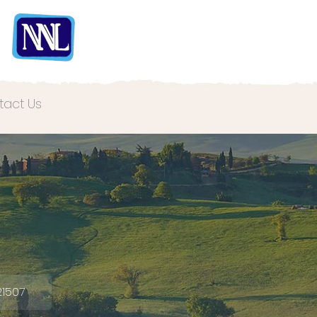
tact Us
21507