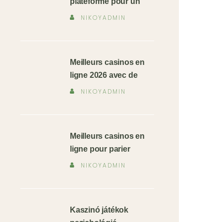
plateforme pour un
NIKOYADMIN
Meilleurs casinos en
ligne 2026 avec de
NIKOYADMIN
Meilleurs casinos en
ligne pour parier
NIKOYADMIN
Kaszinó játékok