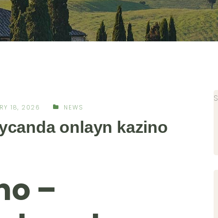
RY 18, 2026
NEWS
aycanda onlayn kazino
no –