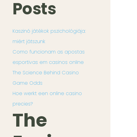
Posts
Kaszinó játékok pszichológiája:
miért játszunk
Como funcionam as apostas
esportivas em casinos online
The Science Behind Casino
Game Odds
Hoe werkt een online casino
precies?
The