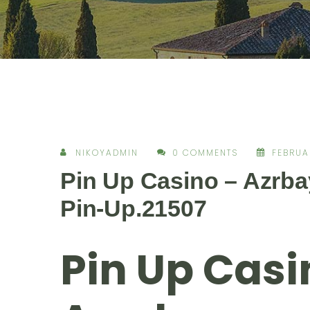
NIKOYADMIN
0 COMMENTS
FEBRUA
Pin Up Casino – Azrb
Pin-Up.21507
Pin Up Casi