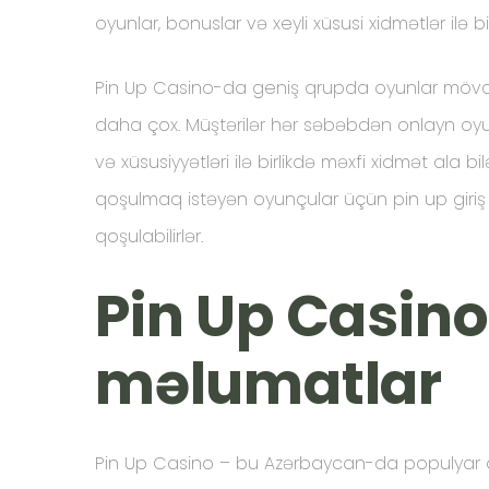
oyunlar, bonuslar və xeyli xüsusi xidmətlər ilə bi
Pin Up Casino-da geniş qrupda oyunlar mövcuddu
daha çox. Müştərilər hər səbəbdən onlayn oyun
və xüsusiyyətləri ilə birlikdə məxfi xidmət ala
qoşulmaq istəyən oyunçular üçün pin up giriş
qoşulabilirlər.
Pin Up Casin
məlumatlar
Pin Up Casino – bu Azərbaycan-da populyar ola