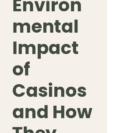
Environ
mental
Impact
of
Casinos
and How