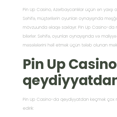
Pin Up Casino, Azərbaycanlılar üçün ən yaxşı on
Səhifə, müştərilərin oyunları oynayışında məş
mövzuunda əlaqə saxlayır. Pin Up Casino-da mü
bilərlər. Səhifə, oyunları oynayışında və maliy
məsələlərini həll etmək üçün tələb olunan məlu
Pin Up Casin
qeydiyyatda
Pin Up Casino-da qeydiyyatdan keçmək çox raha
edirik: