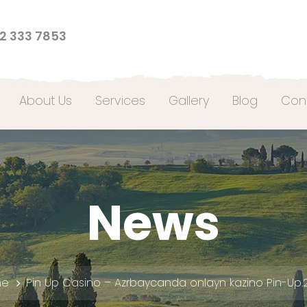
2 333 7853
About Us
Services
Gallery
Blog
Con
News
me
Pin Up Casino – Azrbaycanda onlayn kazino Pin-Up.