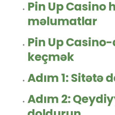
Pin Up Casino
məlumatlar
Pin Up Casino
keçmək
Adım 1: Sitətə d
Adım 2: Qeydiy
doldurun