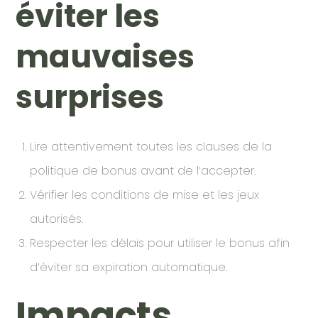
éviter les
mauvaises
surprises
Lire attentivement toutes les clauses de la
politique de bonus avant de l’accepter.
Vérifier les conditions de mise et les jeux
autorisés.
Respecter les délais pour utiliser le bonus afin
d’éviter sa expiration automatique.
Impacts