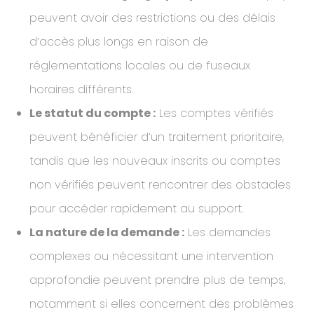
peuvent avoir des restrictions ou des délais
d’accès plus longs en raison de
réglementations locales ou de fuseaux
horaires différents.
Le statut du compte :
Les comptes vérifiés
peuvent bénéficier d’un traitement prioritaire,
tandis que les nouveaux inscrits ou comptes
non vérifiés peuvent rencontrer des obstacles
pour accéder rapidement au support.
La nature de la demande :
Les demandes
complexes ou nécessitant une intervention
approfondie peuvent prendre plus de temps,
notamment si elles concernent des problèmes