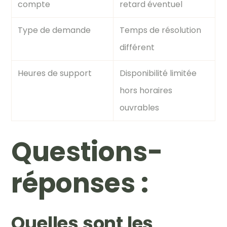
compte
retard éventuel
Type de demande
Temps de résolution
différent
Heures de support
Disponibilité limitée
hors horaires
ouvrables
Questions-
réponses :
Quelles sont les