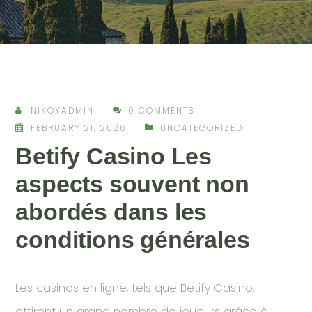
NIKOYADMIN
0 COMMENTS
FEBRUARY 21, 2026
UNCATEGORIZED
Betify Casino Les
aspects souvent non
abordés dans les
conditions générales
Les casinos en ligne, tels que Betify Casino,
attirent un grand nombre de joueurs grâce à