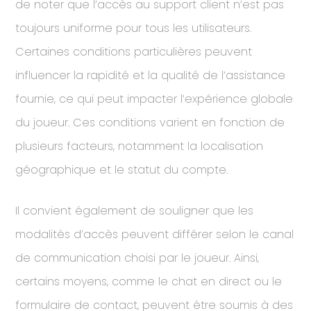
de noter que l’accès au support client n’est pas
toujours uniforme pour tous les utilisateurs.
Certaines conditions particulières peuvent
influencer la rapidité et la qualité de l’assistance
fournie, ce qui peut impacter l’expérience globale
du joueur. Ces conditions varient en fonction de
plusieurs facteurs, notamment la localisation
géographique et le statut du compte.
Il convient également de souligner que les
modalités d’accès peuvent différer selon le canal
de communication choisi par le joueur. Ainsi,
certains moyens, comme le chat en direct ou le
formulaire de contact, peuvent être soumis à des