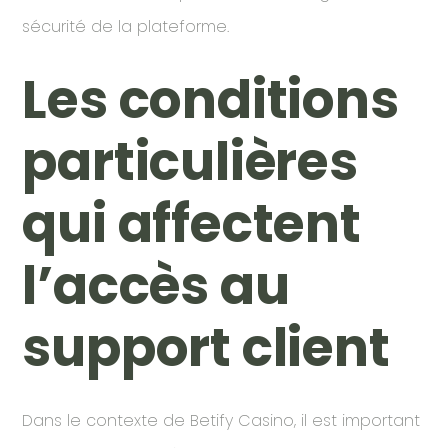
sécurité de la plateforme.
Les conditions
particulières
qui affectent
l’accès au
support client
Dans le contexte de Betify Casino, il est important