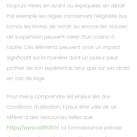
toujours mises en avant ou expliquées en détail.
Par exemple, les règles concernant l’éligibilité aux
bonus, les limites de retrait ou encore les clauses
de suspension peuvent varier d’un casino à
l’autre. Ces éléments peuvent avoir un impact
significatif sur la manière dont un joueur peut
profiter de son expérience, ainsi que sur ses droits
en cas de litige.
Pour mieux comprendre les enjeux liés aux
conditions d’utilisation, il peut être utile de se
référer à des ressources telles que
https://www.cidff05.fr/
. La connaissance précise