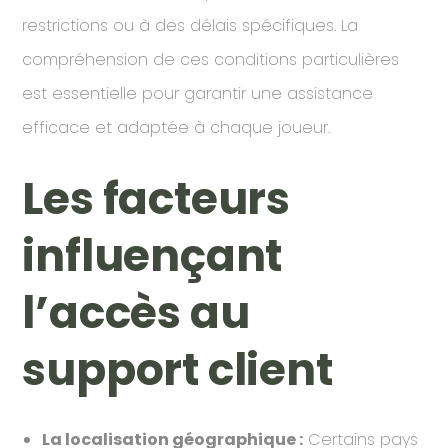
restrictions ou à des délais spécifiques. La
compréhension de ces conditions particulières
est essentielle pour garantir une assistance
efficace et adaptée à chaque joueur.
Les facteurs
influençant
l’accès au
support client
La localisation géographique :
Certains pays