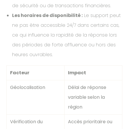
de sécurité ou de transactions financières.
Les horaires de disponibilité :
Le support peut
ne pas être accessible 24/7 dans certains cas,
ce qui influence la rapidité de la réponse lors
des périodes de forte affluence ou hors des
heures ouvrables.
Facteur
Impact
Géolocalisation
Délai de réponse
variable selon la
région
Vérification du
Accès prioritaire ou