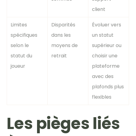
client
Limites
Disparités
Évoluer vers
spécifiques
dans les
un statut
selon le
moyens de
supérieur ou
statut du
retrait
choisir une
joueur
plateforme
avec des
plafonds plus
flexibles
Les pièges liés