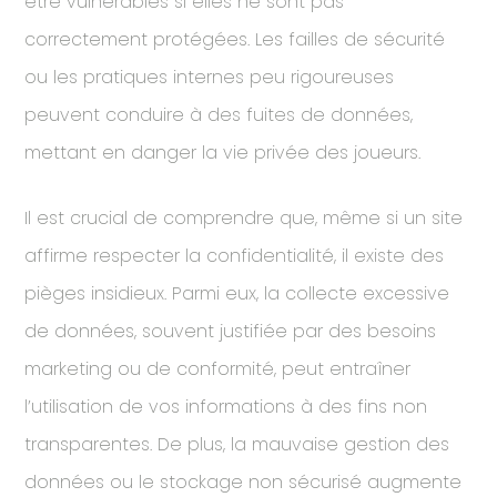
être vulnérables si elles ne sont pas
correctement protégées. Les failles de sécurité
ou les pratiques internes peu rigoureuses
peuvent conduire à des fuites de données,
mettant en danger la vie privée des joueurs.
Il est crucial de comprendre que, même si un site
affirme respecter la confidentialité, il existe des
pièges insidieux. Parmi eux, la collecte excessive
de données, souvent justifiée par des besoins
marketing ou de conformité, peut entraîner
l’utilisation de vos informations à des fins non
transparentes. De plus, la mauvaise gestion des
données ou le stockage non sécurisé augmente