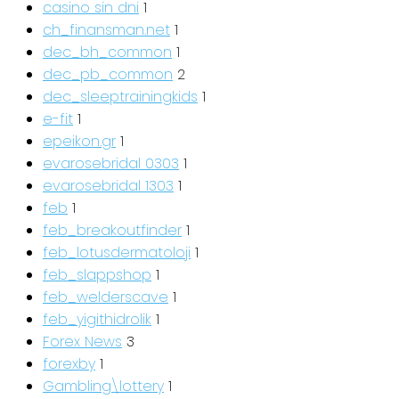
casino sin dni
1
ch_finansman.net
1
dec_bh_common
1
dec_pb_common
2
dec_sleeptrainingkids
1
e-fit
1
epeikon.gr
1
evarosebridal 0303
1
evarosebridal 1303
1
feb
1
feb_breakoutfinder
1
feb_lotusdermatoloji
1
feb_slappshop
1
feb_welderscave
1
feb_yigithidrolik
1
Forex News
3
forexby
1
Gambling\lottery
1