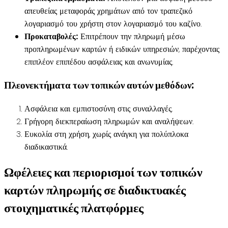
απευθείας μεταφοράς χρημάτων από τον τραπεζικό
λογαριασμό του χρήστη στον λογαριασμό του καζίνο.
Προκαταβολές:
Επιτρέπουν την πληρωμή μέσω
προπληρωμένων καρτών ή ειδικών υπηρεσιών, παρέχοντας
επιπλέον επιπέδου ασφάλειας και ανωνυμίας.
Πλεονεκτήματα των τοπικών αυτών μεθόδων:
Ασφάλεια και εμπιστοσύνη στις συναλλαγές.
Γρήγορη διεκπεραίωση πληρωμών και αναλήψεων.
Ευκολία στη χρήση, χωρίς ανάγκη για πολύπλοκα
διαδικαστικά.
Ωφέλειες και περιορισμοί των τοπικών
καρτών πληρωμής σε διαδικτυακές
στοιχηματικές πλατφόρμες