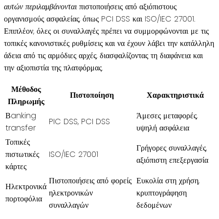
αυτών περιλαμβάνονται
πιστοποιήσεις από αξιόπιστους
οργανισμούς ασφαλείας, όπως PCI DSS και ISO/IEC 27001.
Επιπλέον, όλες οι συναλλαγές πρέπει να συμμορφώνονται με τις
τοπικές κανονιστικές ρυθμίσεις και να έχουν λάβει την κατάλληλη
άδεια από τις αρμόδιες αρχές, διασφαλίζοντας τη διαφάνεια και
την αξιοπιστία της πλατφόρμας.
Μέθοδος
Πιστοποίηση
Χαρακτηριστικά
Πληρωμής
Βanking
Άμεσες μεταφορές,
PIC DSS, PCI DSS
transfer
υψηλή ασφάλεια
Τοπικές
Γρήγορες συναλλαγές,
πιστωτικές
ISO/IEC 27001
αξιόπιστη επεξεργασία
κάρτες
Πιστοποιήσεις από φορείς
Ευκολία στη χρήση,
Ηλεκτρονικά
ηλεκτρονικών
κρυπτογράφηση
πορτοφόλια
συναλλαγών
δεδομένων