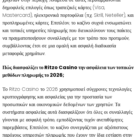
δημοφιλείς επιλογές όπως τραπεζικές κάρτες (Visa,
Mastercard), ηλεκτρονικά πορτοφόλια (π.χ. Skrill, Neteller), και
προπληρωμένες κάρτες. Επιπλέον, το καζίνο συχνά ενσωματώνει
και τοπικές υπηρεσίες πληρωμής που διευκολύνουν τους παίκτες
να πραγματοποιήσουν συναλλαγές με τον τρόπο που προτιμούν,
συμβάλλοντας έτσι σε μια ομαλή και ασφαλή διαδικασία
μεταφοράς χρημάτων.
Πώς διασφαλίζει το Ritzo Casino την ασφάλεια των τοπικών
μεθόδων πληρωμής το 2026;
Το Ritzo Casino το 2026 χρησιμοποιεί σύγχρονες τεχνολογίες
κρυπτογράφησης και ασφαλείας για την προστασία των
προσωπικών και οικονομικών δεδομένων των χρηστών. Τα
συστήματα ασφαλείας αυτά διασφαλίζουν ότι όλες οι συναλλαγές
γίνονται με ασφαλή τρόπο, εμποδίζοντας τυχόν ανεπιθύμητες
παρεμβάσεις. Επιπλέον, το καζίνο συνεργάζεται με αξιόπιστους
παρόχους υπηρεσιών πληρωμής που έχουν την ίδια εστίαση στην