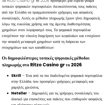
Το Ritzo Casino gr το 2026 προσφέρει μια ευρεία γκάμα
τοπικών ψηφιακών πορτοφολιών, διευκολύνοντας τους παίκτες
από την Ελλάδα να πραγματοποιούν γρήγορες και ασφαλείς
συναλλαγές. Αυτές οι μέθοδοι πληρωμής έχουν γίνει δημοφιλείς
λόγω της ευκολίας χρήσης και της άμεσης διαθεσιμότητας
χρημάτων στον λογαριασμό τους. Τα ψηφιακά πορτοφόλια
επιτρέπουν την εύκολη διαχείριση των κεφαλαίων και ενισχύουν
την ασφαλή μεταφορά χρημάτων κατά τη διάρκεια των
στοιχημάτων και των καταθέσεων.
Οι δημοφιλέστερες τοπικές ψηφιακές μέθοδοι
πληρωμής στο Ritzo Casino gr το 2026
Skrill
– Ένα από τα πιο διαδεδομένα ψηφιακά πορτοφόλια
στην Ελλάδα, που προσφέρει γρήγορες μεταφορές και
χαμηλές χρεώσεις.
Neteller
– Δημοφιλές για τις γρήγορες συναλλαγές του,
ιδανικό για επισκέπτες και παίκτες που επιθυμούν ασφαλείς
και αξιόπιστες πληρωμές.