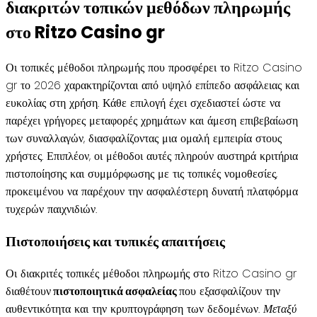
διακριτών τοπικών μεθόδων πληρωμής
στο Ritzo Casino gr
Οι τοπικές μέθοδοι πληρωμής που προσφέρει το Ritzo Casino
gr το 2026 χαρακτηρίζονται από υψηλό επίπεδο ασφάλειας και
ευκολίας στη χρήση. Κάθε επιλογή έχει σχεδιαστεί ώστε να
παρέχει γρήγορες μεταφορές χρημάτων και άμεση επιβεβαίωση
των συναλλαγών, διασφαλίζοντας μια ομαλή εμπειρία στους
χρήστες. Επιπλέον, οι μέθοδοι αυτές πληρούν αυστηρά κριτήρια
πιστοποίησης και συμμόρφωσης με τις τοπικές νομοθεσίες,
προκειμένου να παρέχουν την ασφαλέστερη δυνατή πλατφόρμα
τυχερών παιχνιδιών.
Πιστοποιήσεις και τυπικές απαιτήσεις
Οι διακριτές τοπικές μέθοδοι πληρωμής στο Ritzo Casino gr
διαθέτουν
πιστοποιητικά ασφαλείας
που εξασφαλίζουν την
αυθεντικότητα και την κρυπτογράφηση των δεδομένων.
Μεταξύ