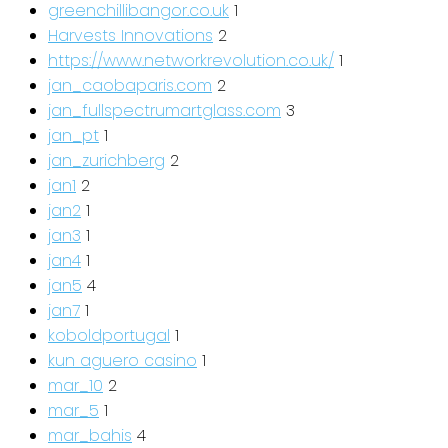
greenchillibangor.co.uk
1
Harvests Innovations
2
https://www.networkrevolution.co.uk/
1
jan_caobaparis.com
2
jan_fullspectrumartglass.com
3
jan_pt
1
jan_zurichberg
2
jan1
2
jan2
1
jan3
1
jan4
1
jan5
4
jan7
1
koboldportugal
1
kun aguero casino
1
mar_10
2
mar_5
1
mar_bahis
4