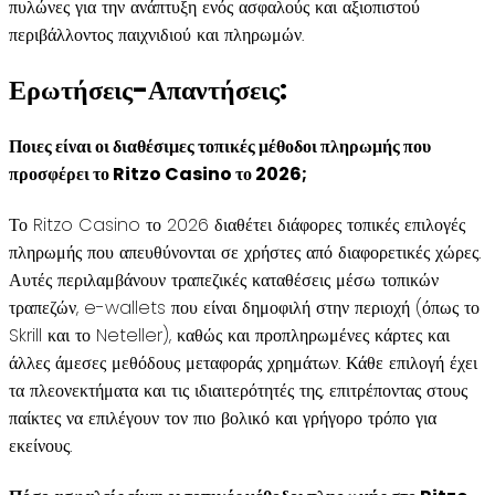
πυλώνες για την ανάπτυξη ενός ασφαλούς και αξιοπιστού
περιβάλλοντος παιχνιδιού και πληρωμών.
Ερωτήσεις-Απαντήσεις:
Ποιες είναι οι διαθέσιμες τοπικές μέθοδοι πληρωμής που
προσφέρει το Ritzo Casino το 2026;
Το Ritzo Casino το 2026 διαθέτει διάφορες τοπικές επιλογές
πληρωμής που απευθύνονται σε χρήστες από διαφορετικές χώρες.
Αυτές περιλαμβάνουν τραπεζικές καταθέσεις μέσω τοπικών
τραπεζών, e-wallets που είναι δημοφιλή στην περιοχή (όπως το
Skrill και το Neteller), καθώς και προπληρωμένες κάρτες και
άλλες άμεσες μεθόδους μεταφοράς χρημάτων. Κάθε επιλογή έχει
τα πλεονεκτήματα και τις ιδιαιτερότητές της, επιτρέποντας στους
παίκτες να επιλέγουν τον πιο βολικό και γρήγορο τρόπο για
εκείνους.