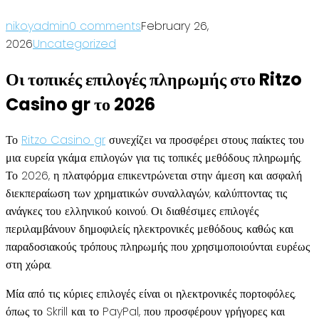
2026
nikoyadmin
0 comments
February 26,
2026
Uncategorized
Οι τοπικές επιλογές πληρωμής στο Ritzo
Casino gr το 2026
Το
Ritzo Casino gr
συνεχίζει να προσφέρει στους παίκτες του
μια ευρεία γκάμα επιλογών για τις τοπικές μεθόδους πληρωμής.
Το 2026, η πλατφόρμα επικεντρώνεται στην άμεση και ασφαλή
διεκπεραίωση των χρηματικών συναλλαγών, καλύπτοντας τις
ανάγκες του ελληνικού κοινού. Οι διαθέσιμες επιλογές
περιλαμβάνουν δημοφιλείς ηλεκτρονικές μεθόδους, καθώς και
παραδοσιακούς τρόπους πληρωμής που χρησιμοποιούνται ευρέως
στη χώρα.
Μία από τις κύριες επιλογές είναι οι ηλεκτρονικές πορτοφόλες,
όπως το Skrill και το PayPal, που προσφέρουν γρήγορες και