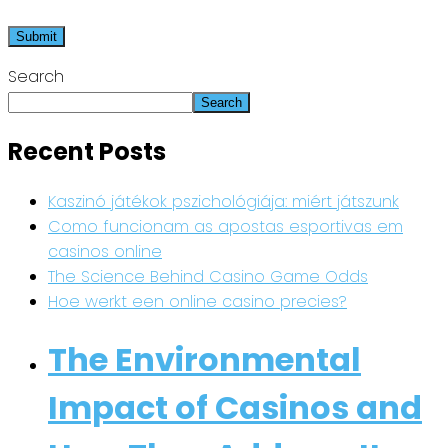
Search
Search
Recent Posts
Kaszinó játékok pszichológiája: miért játszunk
Como funcionam as apostas esportivas em
casinos online
The Science Behind Casino Game Odds
Hoe werkt een online casino precies?
The Environmental
Impact of Casinos and