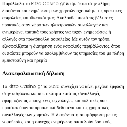
Παράλληλα, το Ritzo Casino gr δεσμεύεται στην πλήρη
διαφάνεια και ενημέρωση των χρηστών σχετικά με τις πρακτικές
ασφαλείας και ιδιωτικότητας. Ακολουθεί πιστά τις βέλτιστες
πρακτικές στον χώρο των ηλεκτρονικών συναλλαγών και
ενημερώνει τακτικά τους χρήστες για τυχόν ενημερώσεις ή
αλλαγές στα πρωτόκολλα ασφαλείας. Με αυτόν τον τρόπο,
εξασφαλίζεται η διατήρηση ενός ασφαλούς περιβάλλοντος, όπου
οι παίκτες μπορούν να απολαμβάνουν τις υπηρεσίες του με πλήρη
εμπιστοσύνη και ηρεμία.
Ανακεφαλαιωτική δήλωση
Το Ritzo Casino gr το 2026 συνεχίζει να δίνει μεγάλη έμφαση
στην ασφάλεια και ιδιωτικότητα κατά τις συναλλαγές,
εφαρμόζοντας προηγμένες τεχνολογίες και πολιτικές που
προστατεύουν τα προσωπικά δεδομένα και τις χρηματικές
συναλλαγές των χρηστών. Η διαφάνεια, η συμμόρφωση με τις
νομοθεσίες και η συνεχής ενημέρωση αποτελούν βασικούς