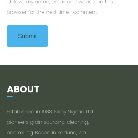
Save my name, email, and website in this
browser for the next time I comment.
ABOUT
Established in 1988, Nikoy Nigeria Ltd
pioneers grain sourcing, cleaning,
and milling. Based in Kaduna, we