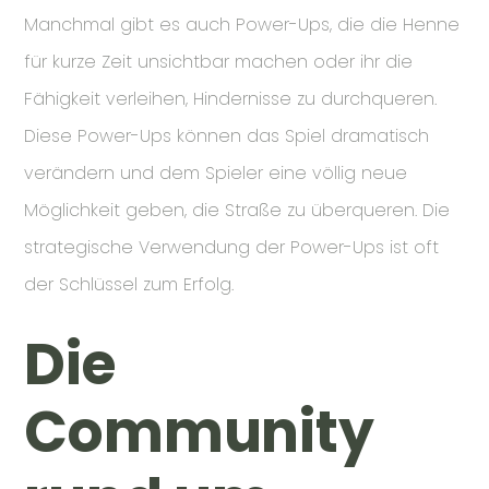
Manchmal gibt es auch Power-Ups, die die Henne
für kurze Zeit unsichtbar machen oder ihr die
Fähigkeit verleihen, Hindernisse zu durchqueren.
Diese Power-Ups können das Spiel dramatisch
verändern und dem Spieler eine völlig neue
Möglichkeit geben, die Straße zu überqueren. Die
strategische Verwendung der Power-Ups ist oft
der Schlüssel zum Erfolg.
Die
Community