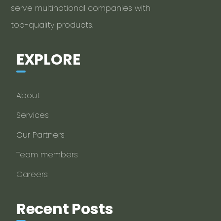
serve multinational companies with
top-quality products.
EXPLORE
About
Services
Our Partners
Team members
Careers
Recent Posts