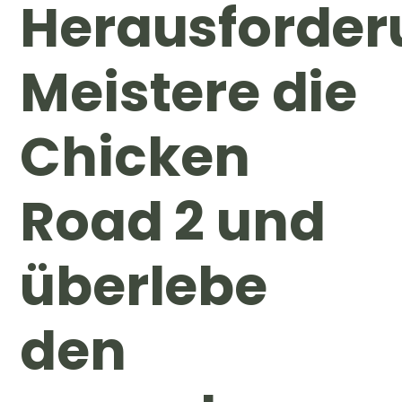
Herausforder
Meistere die
Chicken
Road 2 und
überlebe
den