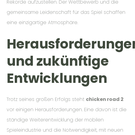
Rekorde aufzustellen. Der Wettbewerb und die
gemeinsame Leidenschaft für das Spiel schaffen
eine einzigartige Atmosphäre.
Herausforderunge
und zukünftige
Entwicklungen
Trotz seines großen Erfolgs steht
chicken road 2
vor einigen Herausforderungen. Eine davon ist die
ständige Weiterentwicklung der mobilen
Spieleindustrie und die Notwendigkeit, mit neuen