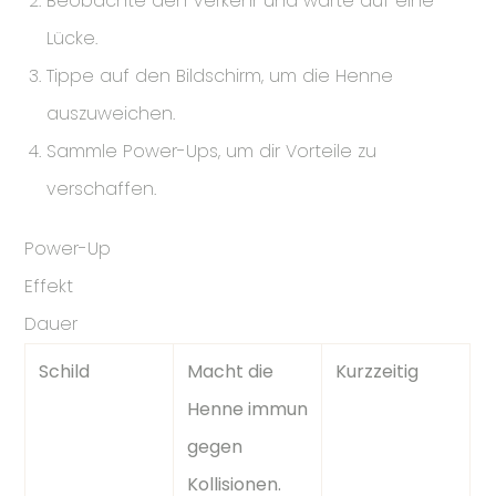
Beobachte den Verkehr und warte auf eine
Lücke.
Tippe auf den Bildschirm, um die Henne
auszuweichen.
Sammle Power-Ups, um dir Vorteile zu
verschaffen.
Power-Up
Effekt
Dauer
Schild
Macht die
Kurzzeitig
Henne immun
gegen
Kollisionen.