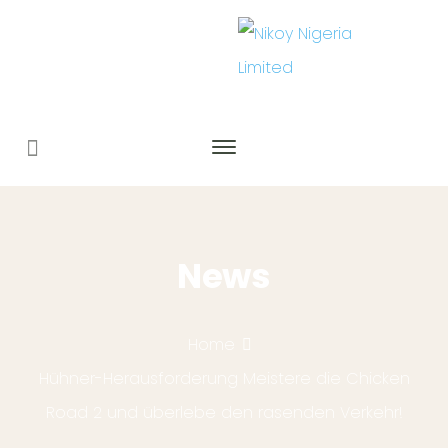
News
Home
Hühner-Herausforderung Meistere die Chicken
Road 2 und überlebe den rasenden Verkehr!