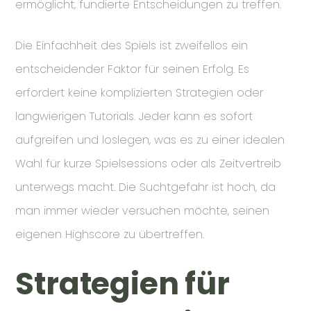
ermöglicht, fundierte Entscheidungen zu treffen.
Die Einfachheit des Spiels ist zweifellos ein
entscheidender Faktor für seinen Erfolg. Es
erfordert keine komplizierten Strategien oder
langwierigen Tutorials. Jeder kann es sofort
aufgreifen und loslegen, was es zu einer idealen
Wahl für kurze Spielsessions oder als Zeitvertreib
unterwegs macht. Die Suchtgefahr ist hoch, da
man immer wieder versuchen möchte, seinen
eigenen Highscore zu übertreffen.
Strategien für