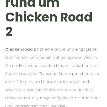
rund um
Chicken Road
2
Chicken road 2
hat eine aktive und engagierte
Community von Spielern auf der ganzen Welt. In
Online-Foren und sozialen Medien tauschen sich
Spieler aus, teilen Tipps und Strategien, diskutieren
neue Features und Herausforderungen und
organisieren sogar Wettbewerbe und Turniere.
Diese Community trägt maßgeblich zur Beliebtheit
und Langlebigkeit des Spiels bei.