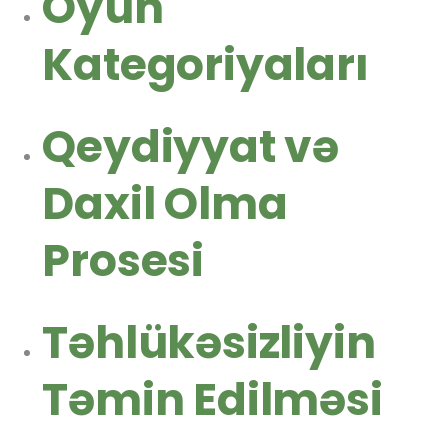
Oyun
Kategoriyaları
Qeydiyyat və
Daxil Olma
Prosesi
Təhlükəsizliyin
Təmin Edilməsi