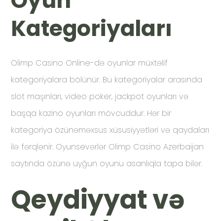
Oyun
Kategoriyaları
Olimp Casino Online-də oyunlar müxtəlif
kategoriyalara bölünür. Bu kategoriyalar arasında
slot maşınları, video poker, jackpot oyunları və
başqa kazino oyunları mövcuddur. Hər bir
kategoriya özünəməxsus xüsusiyyətləri və qaydaları
ilə fərqlənir. Oyunsevərlər Olimp Casino Azerbaijan
saytında özünə uyğun oyunu asanlıqla tapa bilər.
Qeydiyyat və