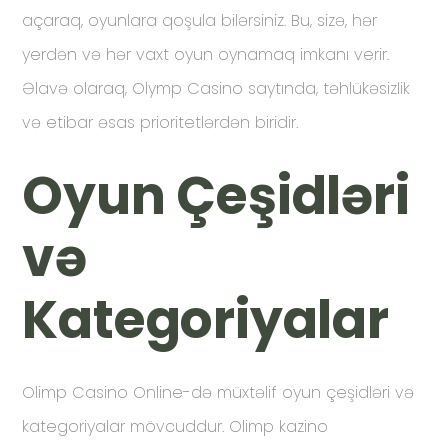
açaraq, oyunlara qoşula bilərsiniz. Bu, sizə, hər
yerdən və hər vaxt oyun oynamaq imkanı verir.
Əlavə olaraq, Olymp Casino saytında, təhlükəsizlik
və etibar əsas prioritetlərdən biridir.
Oyun Çeşidləri
və
Kategoriyalar
Olimp Casino Online-də müxtəlif oyun çeşidləri və
kategoriyalar mövcuddur. Olimp kazino