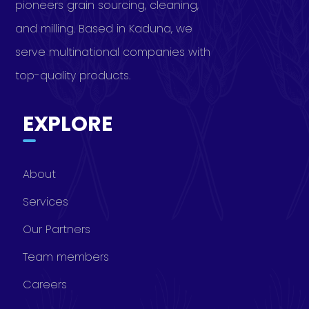
pioneers grain sourcing, cleaning,
and milling. Based in Kaduna, we
serve multinational companies with
top-quality products.
EXPLORE
About
Services
Our Partners
Team members
Careers