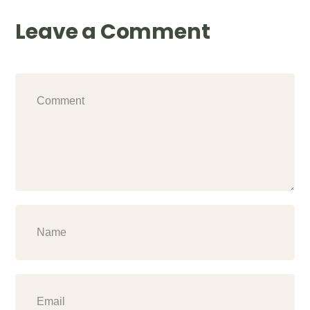
Leave a Comment