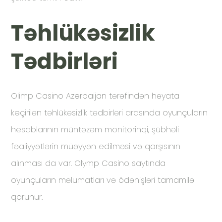
Təhlükəsizlik
Tədbirləri
Olimp Casino Azerbaijan tərəfindən həyata
keçirilən təhlükəsizlik tədbirləri arasında oyunçuların
hesablarının müntəzəm monitorinqi, şübhəli
fəaliyyətlərin müəyyən edilməsi və qarşısının
alınması da var. Olymp Casino saytında
oyunçuların məlumatları və ödənişləri tamamilə
qorunur.