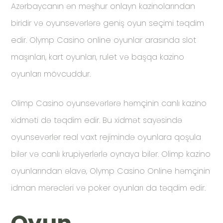
Azərbaycanın ən məşhur onlayn kazinolarından
biridir və oyunsevərlərə geniş oyun seçimi təqdim
edir. Olymp Casino online oyunlar arasında slot
maşınları, kart oyunları, rulet və başqa kazino
oyunları mövcuddur.
Olimp Casino oyunsevərlərə həmçinin canlı kazino
xidməti də təqdim edir. Bu xidmət sayəsində
oyunsevərlər real vaxt rejimində oyunlara qoşula
bilər və canlı krupiyerlərlə oynaya bilər. Olimp kazino
oyunlarından əlavə, Olymp Casino Online həmçinin
idman mərəcləri və poker oyunları da təqdim edir.