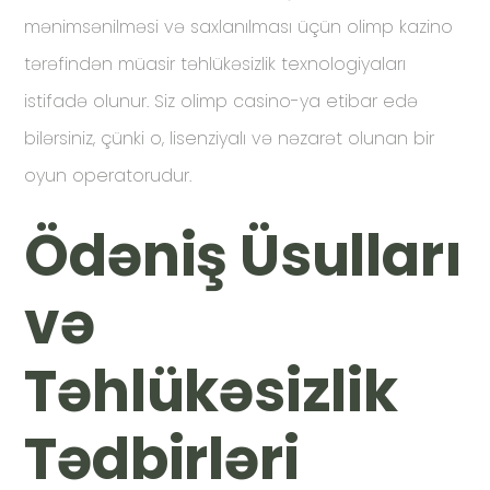
mənimsənilməsi və saxlanılması üçün olimp kazino
tərəfindən müasir təhlükəsizlik texnologiyaları
istifadə olunur. Siz olimp casino-ya etibar edə
bilərsiniz, çünki o, lisenziyalı və nəzarət olunan bir
oyun operatorudur.
Ödəniş Üsulları
və
Təhlükəsizlik
Tədbirləri