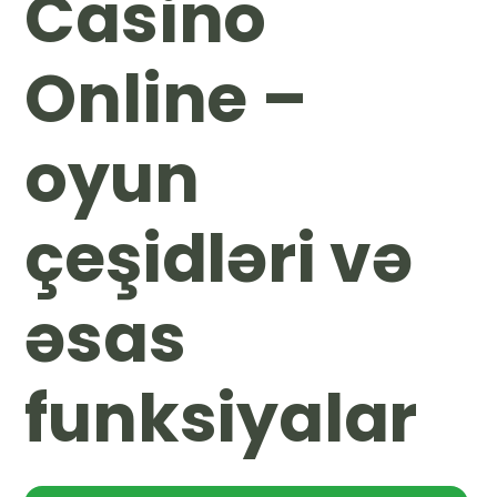
Casino
Online –
oyun
çeşidləri və
əsas
funksiyalar