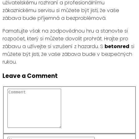
uživatelskému rozhraní a profesionálnímu
zákaznickému servisu si můžete být jisti, že vaše
zábava bude příjemná a bezproblémová.
Pamatujte však na zodpovědnou hru a stanovte si
rozpočet, který si můžete dovolit prohrát. Hrajte pro
zábavu a užívejte si vzrušení z hazardu. S
betonred
si
můžete být jisti, že vaše zábava bude v bezpečných
rukou.
Leave a Comment