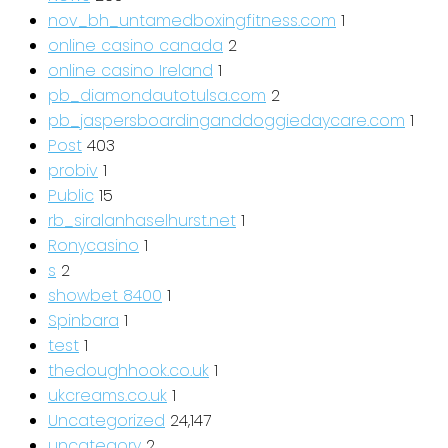
nov_bh_untamedboxingfitness.com
1
online casino canada
2
online casino Ireland
1
pb_diamondautotulsa.com
2
pb_jaspersboardinganddoggiedaycare.com
1
Post
403
probiv
1
Public
15
rb_siralanhaselhurst.net
1
Ronycasino
1
s
2
showbet 8400
1
Spinbara
1
test
1
thedoughhook.co.uk
1
ukcreams.co.uk
1
Uncategorized
24,147
uncategory
2