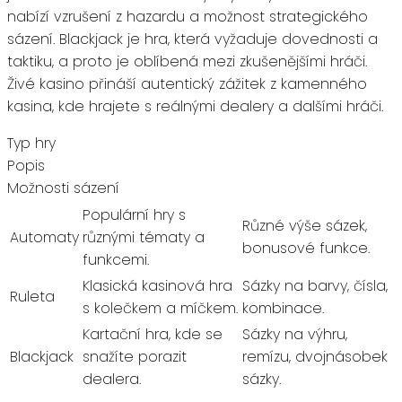
nabízí vzrušení z hazardu a možnost strategického
sázení. Blackjack je hra, která vyžaduje dovednosti a
taktiku, a proto je oblíbená mezi zkušenějšími hráči.
Živé kasino přináší autentický zážitek z kamenného
kasina, kde hrajete s reálnými dealery a dalšími hráči.
Typ hry
Popis
Možnosti sázení
Populární hry s
Různé výše sázek,
Automaty
různými tématy a
bonusové funkce.
funkcemi.
Klasická kasinová hra
Sázky na barvy, čísla,
Ruleta
s kolečkem a míčkem.
kombinace.
Kartační hra, kde se
Sázky na výhru,
Blackjack
snažíte porazit
remízu, dvojnásobek
dealera.
sázky.