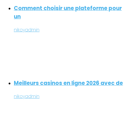
Comment choisir une plateforme pour
un
nikoyadmin
Meilleurs casinos en ligne 2026 avec de
nikoyadmin