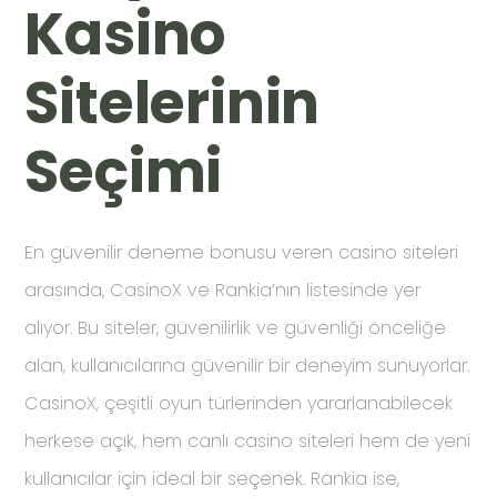
Kasino
Sitelerinin
Seçimi
En güvenilir deneme bonusu veren casino siteleri
arasında, CasinoX ve Rankia’nın listesinde yer
alıyor. Bu siteler, güvenilirlik ve güvenliği önceliğe
alan, kullanıcılarına güvenilir bir deneyim sunuyorlar.
CasinoX, çeşitli oyun türlerinden yararlanabilecek
herkese açık, hem canlı casino siteleri hem de yeni
kullanıcılar için ideal bir seçenek. Rankia ise,