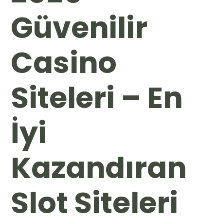
Güvenilir
Casino
Siteleri – En
İyi
Kazandıran
Slot Siteleri