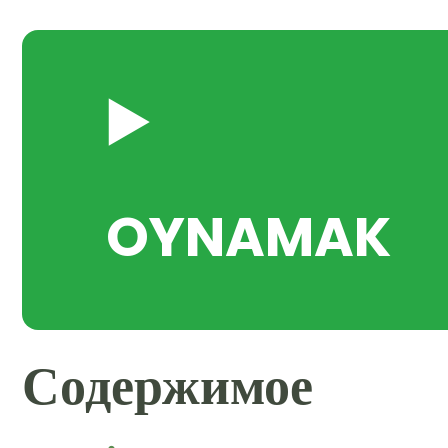
▶️
OYNAMAK
Содержимое