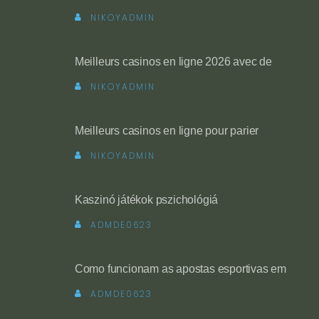
NIKOYADMIN
Meilleurs casinos en ligne 2026 avec de
NIKOYADMIN
Meilleurs casinos en ligne pour parier
NIKOYADMIN
Kaszinó játékok pszichológiá
ADMDE0623
Como funcionam as apostas esportivas em
ADMDE0623