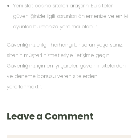
Yeni slot casino siteleri araştırın. Bu siteler,
güvenliğinizle ilgili sorunları önlemenize ve en iyi
oyunları bulmanıza yardımcı olabilir.
Güvenliğinizle ilgili herhangi bir sorun yaşarsanız,
sitenin müşteri hizmetleriyle iletişime geçin.
Güvenliğiniz için en iyi çareler, güvenilir sitelerden
ve deneme bonusu veren sitelerden
yararlanmaktır.
Leave a Comment