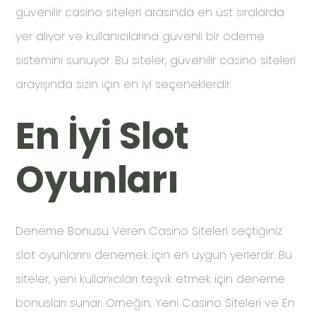
güvenilir casino siteleri arasında en üst sıralarda
yer alıyor ve kullanıcılarına güvenli bir ödeme
sistemini sunuyor. Bu siteler, güvenilir casino siteleri
arayışında sizin için en iyi seçeneklerdir.
En İyi Slot
Oyunları
Deneme Bonusu Veren Casino Siteleri seçtiğiniz
slot oyunlarını denemek için en uygun yerlerdir. Bu
siteler, yeni kullanıcıları teşvik etmek için deneme
bonusları sunar. Örneğin, Yeni Casino Siteleri ve En