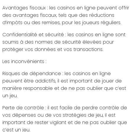
Avantages fiscaux : les casinos en ligne peuvent offrir
des avantages fiscaux, tels que des réductions
d’impôts ou des remises, pour les joueurs réguliers.
Confidentialité et sécurité : les casinos en ligne sont
soumis à des normes de sécurité élevées pour
protéger vos données et vos transactions.
Les inconvénients :
Risques de dépendance : les casinos en ligne
peuvent être addictifs, il est important de jouer de
manière responsable et de ne pas oublier que c’est
un jeu.
Perte de contrôle : il est facile de perdre contrôle de
vos dépenses ou de vos stratégies de jeu, il est
important de rester vigilant et de ne pas oublier que
c’est un jeu.