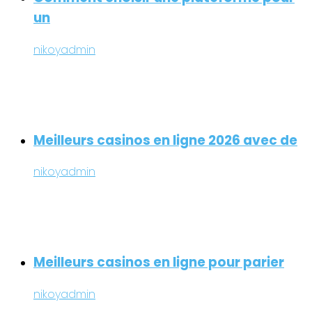
un
nikoyadmin
Meilleurs casinos en ligne 2026 avec de
nikoyadmin
Meilleurs casinos en ligne pour parier
nikoyadmin