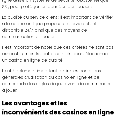
ligne utilise un système de sécurité robuste, tel que
SSL, pour protéger les données des joueurs.
La qualité du service client : il est important de vérifier
si le casino en ligne propose un service client
disponible 24/7, ainsi que des moyens de
communication efficaces.
Il est important de noter que ces critères ne sont pas
exhaustifs, mais ils sont essentiels pour sélectionner
un casino en ligne de qualité.
Il est également important de lire les conditions
générales d’utilisation du casino en ligne et de
comprendre les règles de jeu avant de commencer
à jouer.
Les avantages et les
inconvénients des casinos en ligne