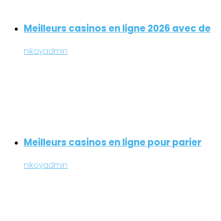
Meilleurs casinos en ligne 2026 avec de
nikoyadmin
Meilleurs casinos en ligne pour parier
nikoyadmin