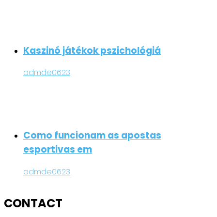
Kaszinó játékok pszichológiá
admde0623
Como funcionam as apostas
esportivas em
admde0623
CONTACT