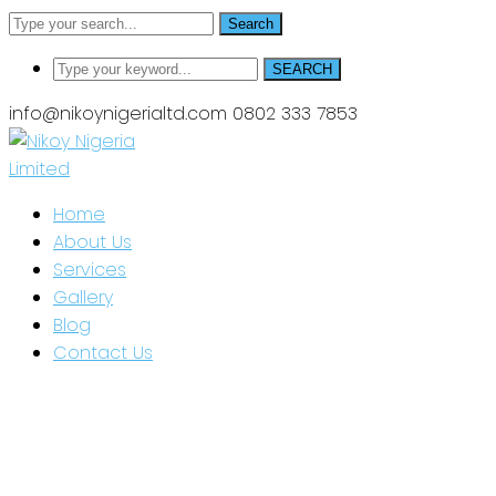
Search
SEARCH
info@nikoynigerialtd.com
0802 333 7853
Home
About Us
Services
Gallery
Blog
Contact Us
News
Home
Meilleur Casino en ligne 2025 Classement