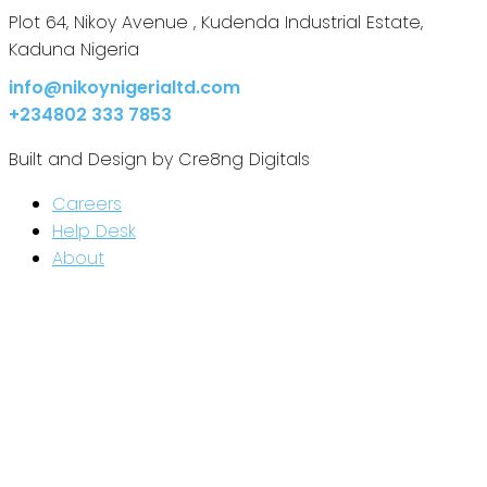
Plot 64, Nikoy Avenue , Kudenda Industrial Estate,
Kaduna Nigeria
info@nikoynigerialtd.com
+234802 333 7853
Built and Design by Cre8ng Digitals
Careers
Help Desk
About