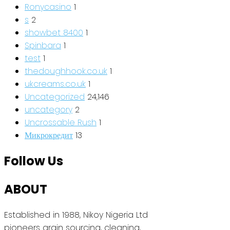
Ronycasino
1
s
2
showbet 8400
1
Spinbara
1
test
1
thedoughhook.co.uk
1
ukcreams.co.uk
1
Uncategorized
24,146
uncategory
2
Uncrossable Rush
1
Микрокредит
13
Follow Us
ABOUT
Established in 1988, Nikoy Nigeria Ltd
pioneers grain sourcing, cleaning,