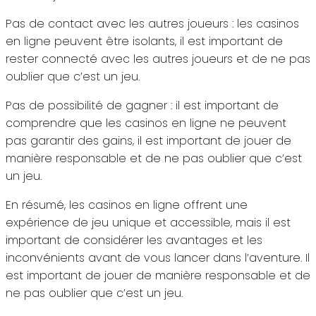
Pas de contact avec les autres joueurs : les casinos
en ligne peuvent être isolants, il est important de
rester connecté avec les autres joueurs et de ne pas
oublier que c’est un jeu.
Pas de possibilité de gagner : il est important de
comprendre que les casinos en ligne ne peuvent
pas garantir des gains, il est important de jouer de
manière responsable et de ne pas oublier que c’est
un jeu.
En résumé, les casinos en ligne offrent une
expérience de jeu unique et accessible, mais il est
important de considérer les avantages et les
inconvénients avant de vous lancer dans l’aventure. Il
est important de jouer de manière responsable et de
ne pas oublier que c’est un jeu.