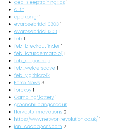
dec_sleeptrainingkids
1
e-fit
1
epeikon.gr
1
evarosebridal 0303
1
evarosebridal 1303
1
feb
1
feb_breakoutfinder
1
feb_lotusdermatoloji
1
feb_slappshop
1
feb_welderscave
1
feb_yigithidrolik
1
Forex News
3
forexby
1
Gambling\lottery
1
greenchillibangor.co.uk
1
Harvests Innovations
2
https://www.networkrevolution.co.uk/
1
jan_caobaparis.com
2