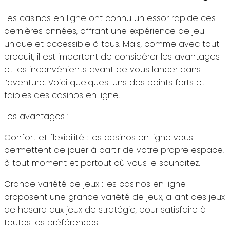
Les casinos en ligne ont connu un essor rapide ces
dernières années, offrant une expérience de jeu
unique et accessible à tous. Mais, comme avec tout
produit, il est important de considérer les avantages
et les inconvénients avant de vous lancer dans
l’aventure. Voici quelques-uns des points forts et
faibles des casinos en ligne.
Les avantages :
Confort et flexibilité : les casinos en ligne vous
permettent de jouer à partir de votre propre espace,
à tout moment et partout où vous le souhaitez.
Grande variété de jeux : les casinos en ligne
proposent une grande variété de jeux, allant des jeux
de hasard aux jeux de stratégie, pour satisfaire à
toutes les préférences.