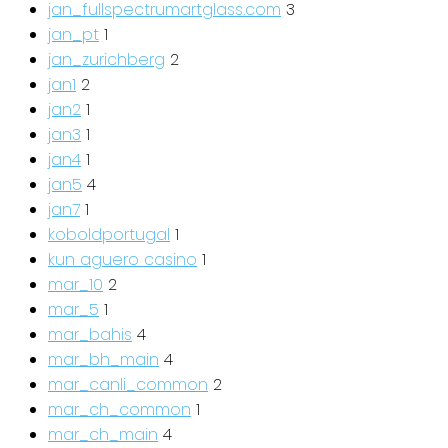
jan_fullspectrumartglass.com
3
jan_pt
1
jan_zurichberg
2
jan1
2
jan2
1
jan3
1
jan4
1
jan5
4
jan7
1
koboldportugal
1
kun aguero casino
1
mar_10
2
mar_5
1
mar_bahis
4
mar_bh_main
4
mar_canli_common
2
mar_ch_common
1
mar_ch_main
4