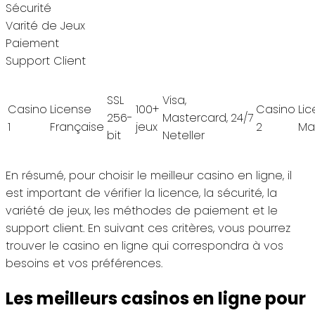
Sécurité
Varité de Jeux
Paiement
Support Client
SSL
Visa,
Casino
License
100+
Casino
Li
256-
Mastercard,
24/7
1
Française
jeux
2
Ma
bit
Neteller
En résumé, pour choisir le meilleur casino en ligne, il
est important de vérifier la licence, la sécurité, la
variété de jeux, les méthodes de paiement et le
support client. En suivant ces critères, vous pourrez
trouver le casino en ligne qui correspondra à vos
besoins et vos préférences.
Les meilleurs casinos en ligne pour