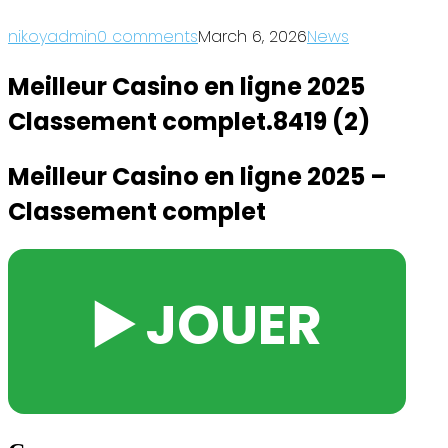
complet.8419 (2)
nikoyadmin
0 comments
March 6, 2026
News
Meilleur Casino en ligne 2025
Classement complet.8419 (2)
Meilleur Casino en ligne 2025 –
Classement complet
▶️ JOUER