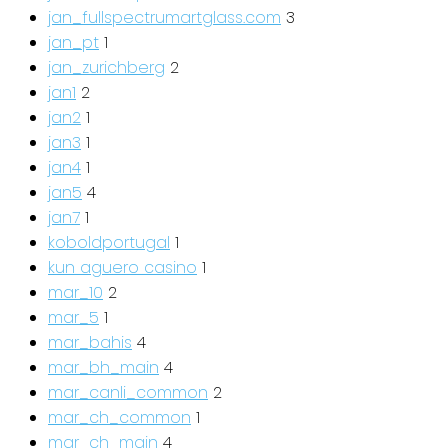
jan_fullspectrumartglass.com
3
jan_pt
1
jan_zurichberg
2
jan1
2
jan2
1
jan3
1
jan4
1
jan5
4
jan7
1
koboldportugal
1
kun aguero casino
1
mar_10
2
mar_5
1
mar_bahis
4
mar_bh_main
4
mar_canli_common
2
mar_ch_common
1
mar_ch_main
4