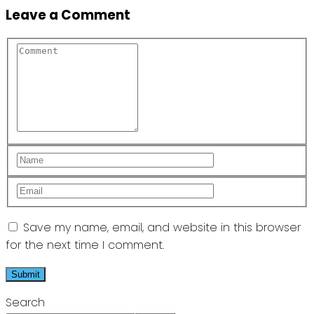
Leave a Comment
Save my name, email, and website in this browser
for the next time I comment.
Search