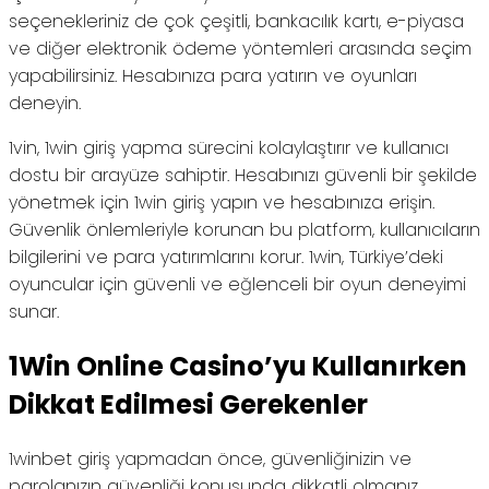
seçenekleriniz de çok çeşitli, bankacılık kartı, e-piyasa
ve diğer elektronik ödeme yöntemleri arasında seçim
yapabilirsiniz. Hesabınıza para yatırın ve oyunları
deneyin.
1vin, 1win giriş yapma sürecini kolaylaştırır ve kullanıcı
dostu bir arayüze sahiptir. Hesabınızı güvenli bir şekilde
yönetmek için 1win giriş yapın ve hesabınıza erişin.
Güvenlik önlemleriyle korunan bu platform, kullanıcıların
bilgilerini ve para yatırımlarını korur. 1win, Türkiye’deki
oyuncular için güvenli ve eğlenceli bir oyun deneyimi
sunar.
1Win Online Casino’yu Kullanırken
Dikkat Edilmesi Gerekenler
1winbet giriş yapmadan önce, güvenliğinizin ve
parolanızın güvenliği konusunda dikkatli olmanız