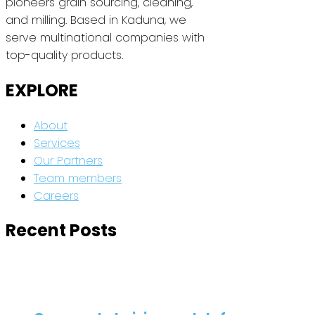
pioneers grain sourcing, cleaning,
and milling. Based in Kaduna, we
serve multinational companies with
top-quality products.
EXPLORE
About
Services
Our Partners
Team members
Careers
Recent Posts